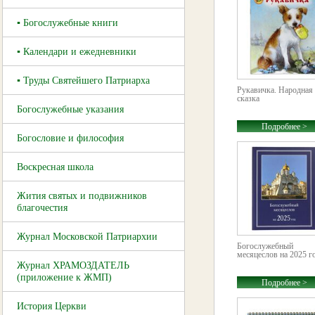
▪ Богослужебные книги
▪ Календари и ежедневники
▪ Труды Святейшего Патриарха
Рукавичка. Народная
сказка
Богослужебные указания
Подробнее >
Богословие и философия
Воскресная школа
Жития святых и подвижников
благочестия
Журнал Московской Патриархии
Богослужебный
месяцеслов на 2025 г
Журнал ХРАМОЗДАТЕЛЬ
(приложение к ЖМП)
Подробнее >
История Церкви