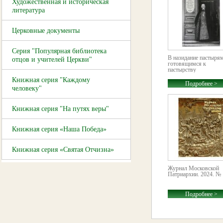
Художественная и историческая
литература
Церковные документы
Серия "Популярная библиотека
В назидание пастырям
отцов и учителей Церкви"
готовящимся к
пастырству
Книжная серия "Каждому
Подробнее >
человеку"
Книжная серия "На путях веры"
Книжная серия «Наша Победа»
Книжная серия «Святая Отчизна»
Журнал Московской
Патриархии. 2024. № 
Подробнее >