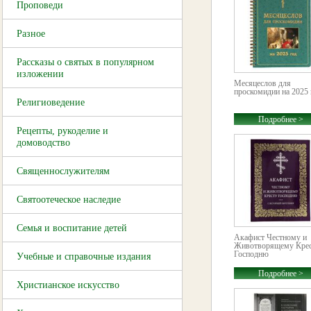
Проповеди
Разное
Рассказы о святых в популярном
изложении
Месяцеслов для
проскомидии на 2025 
Религиоведение
Подробнее >
Рецепты, рукоделие и
домоводство
Священнослужителям
Святоотеческое наследие
Семья и воспитание детей
Акафист Честному и
Животворящему Кре
Господню
Учебные и справочные издания
Подробнее >
Христианское искусство