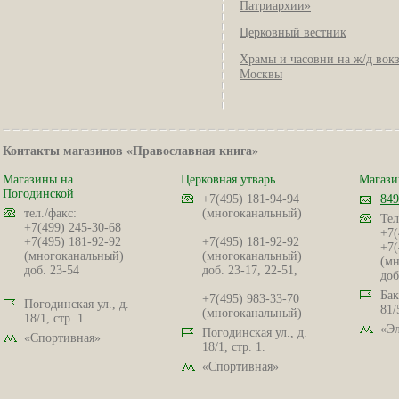
Патриархии»
Церковный вестник
Храмы и часовни на ж/д вок
Москвы
Контакты магазинов «Православная книга»
Магазины на
Церковная утварь
Магази
Погодинской
+7(495) 181-94-94
849
тел./факс:
(многоканальный)
Тел
+7(499) 245-30-68
+7(
+7(495) 181-92-92
+7(495) 181-92-92
+7(
(многоканальный)
(многоканальный)
(мн
доб. 23-54
доб. 23-17, 22-51,
доб
Бак
+7(495) 983-33-70
Погодинская ул., д.
81/
(многоканальный)
18/1, стр. 1.
«Эл
Погодинская ул., д.
«Спортивная»
18/1, стр. 1.
«Спортивная»