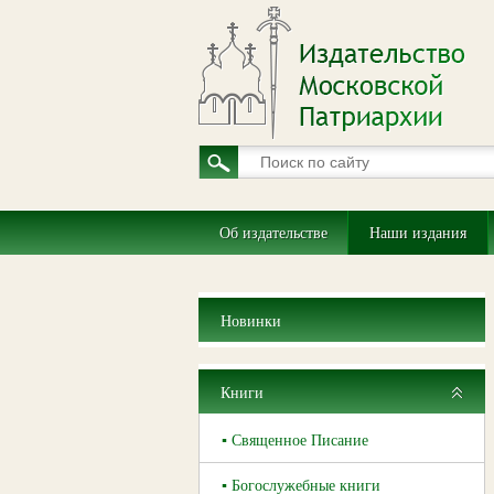
Об издательстве
Наши издания
Новинки
Книги
▪ Священное Писание
▪ Богослужебные книги