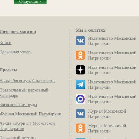
Следующая >
Мы в соцсетях:
Интернет-магазин
Издательство Московской
Книги
Патриархии
Церковная утварь
Издательство Московской
Патриархии
Издательство Московской
Проекты
Патриархии
Новые богослужебные тексты
Издательство Московской
Патриархии
Православный церковный
календарь
Издательство Московской
Патриархии
Богословские труды
Журнал Московской
Журнал Московской Патриархии
Патриархии
Архив «Журнала Московской
Журнал Московской
Патриархии»
Патриархии
Церковный вестник