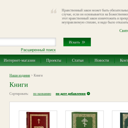
Нравственный закон может быть обязательным
случае, если он основывается на Божественно
этот нравственный закон изничтожить и прев
неуправляемую стихию, и надо было отказатьс
Свят
Расширенный поиск
Интернет-магазин
Проекты
Статьи
Новости
Кон
Наши издания
> Книги
Книги
Сортировать:
по названию
по дате добавления