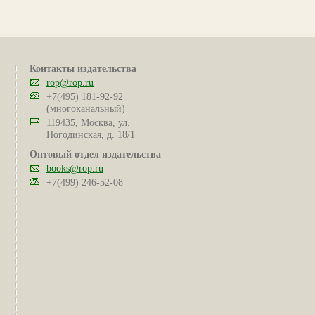
Контакты издательства
rop@rop.ru
+7(495) 181-92-92
(многоканальный)
119435, Москва, ул.
Погодинская, д. 18/1
Оптовый отдел издательства
books@rop.ru
+7(499) 246-52-08