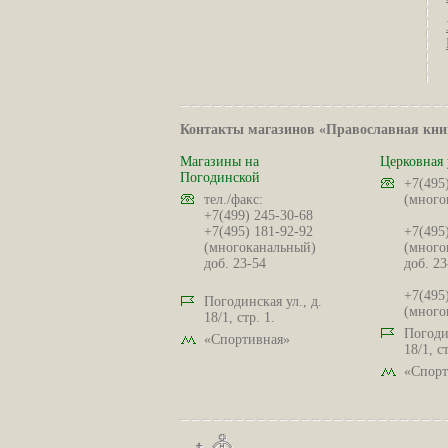
Контакты магазинов «Православная кни
Магазины на
Церковная 
Погодинской
+7(495
тел./факс:
(много
+7(499) 245-30-68
+7(495) 181-92-92
+7(495
(многоканальный)
(много
доб. 23-54
доб. 23
+7(495
Погодинская ул., д.
(много
18/1, стр. 1.
Погодин
«Спортивная»
18/1, ст
«Спорт