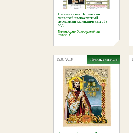
Вышел в свет Настенный
листовой православный
церковный календарь на 2019
год
Календарно-богослужебные
издания
19/07/2018
Новинки каталога