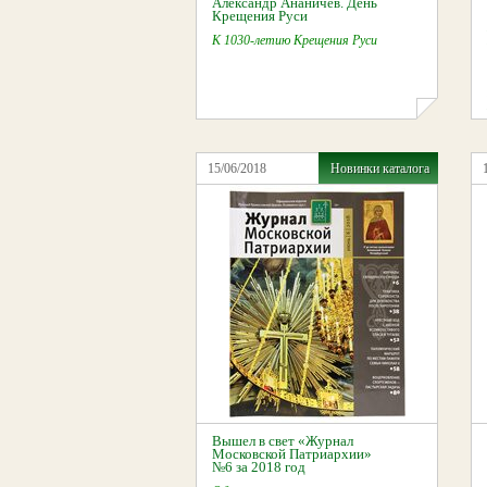
Александр Ананичев. День
Крещения Руси
К 1030-летию Крещения Руси
15/06/2018
Новинки каталога
Вышел в свет «Журнал
Московской Патриархии»
№6 за 2018 год