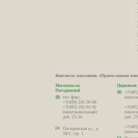
Контакты магазинов «Православная кни
Магазины на
Церковная 
Погодинской
+7(495
тел./факс:
(много
+7(499) 245-30-68
+7(495) 181-92-92
+7(495
(многоканальный)
(много
доб. 23-54
доб. 23
+7(495
Погодинская ул., д.
(много
18/1, стр. 1.