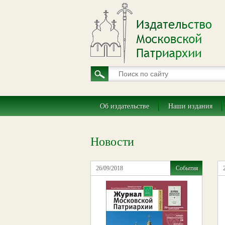
Об издательстве
Наши издания
Новости
26/09/2018
События