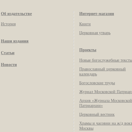
Об издательстве
Интернет-магазин
История
Книги
Церковная утварь
Наши издания
Проекты
Статьи
Новые богослужебные текст
Новости
Православный церковный
календарь
Богословские труды
Журнал Московской Патриар
Архив «Журнала Московской
Патриархии»
Церковный вестник
Храмы и часовни на ж/д вок
Москвы