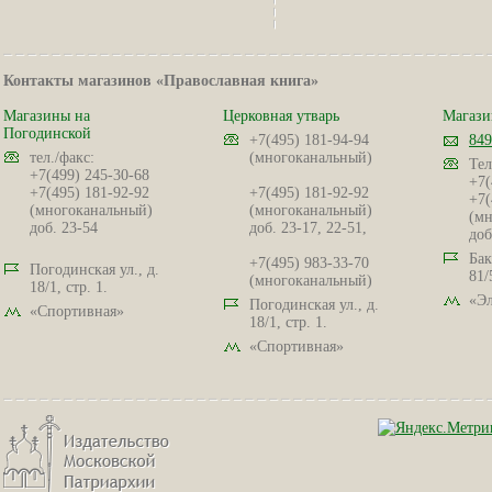
Контакты магазинов «Православная книга»
Магазины на
Церковная утварь
Магази
Погодинской
+7(495) 181-94-94
849
тел./факс:
(многоканальный)
Тел
+7(499) 245-30-68
+7(
+7(495) 181-92-92
+7(495) 181-92-92
+7(
(многоканальный)
(многоканальный)
(мн
доб. 23-54
доб. 23-17, 22-51,
доб
Бак
+7(495) 983-33-70
Погодинская ул., д.
81/
(многоканальный)
18/1, стр. 1.
«Эл
Погодинская ул., д.
«Спортивная»
18/1, стр. 1.
«Спортивная»