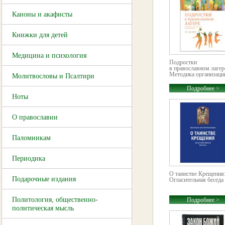
Каноны и акафисты
Книжки для детей
Медицина и психология
Подростки
в православном лагер
Методика организации
Молитвословы и Псалтири
Подробнее >
Ноты
О православии
Паломникам
Периодика
О таинстве Крещения
Подарочные издания
Огласительная беседа
Политология, общественно-
Подробнее >
политическая мысль