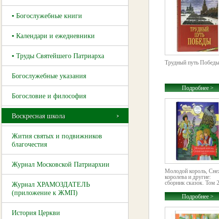
▪ Богослужебные книги
▪ Календари и ежедневники
▪ Труды Святейшего Патриарха
Трудный путь Побед
Богослужебные указания
Подробнее >
Богословие и философия
Воскресная школа
Жития святых и подвижников
благочестия
Журнал Московской Патриархии
Молодой король, Сне
королева и другие:
сборник сказок. Том 
Журнал ХРАМОЗДАТЕЛЬ
(приложение к ЖМП)
Подробнее >
История Церкви