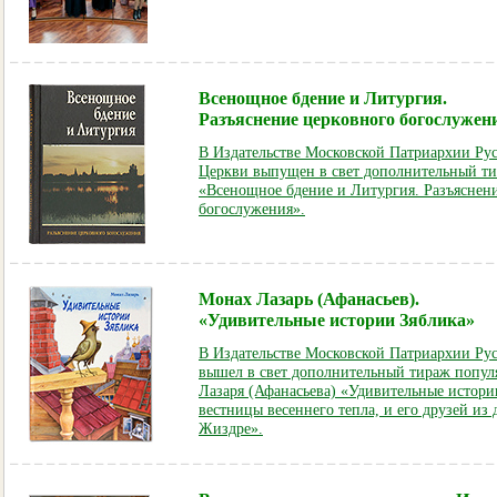
Всенощное бдение и Литургия.
Разъяснение церковного богослужен
В Издательстве Московской Патриархии Ру
Церкви выпущен в свет дополнительный т
«Всенощное бдение и Литургия. Разъяснен
богослужения».
Монах Лазарь (Афанасьев).
«Удивительные истории Зяблика»
В Издательстве Московской Патриархии Ру
вышел в свет дополнительный тираж попул
Лазаря (Афанасьева) «Удивительные истори
вестницы весеннего тепла, и его друзей из 
Жиздре».