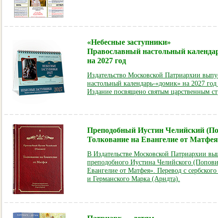
«Небесные заступники»
Православный настольный календа
на 2027 год
Издательство Московской Патриархии выпу
настольный календарь-«домик» на 2027 год
Издание посвящено святым царственным ст
Преподобный Иустин Челийский (По
Толкование на Евангелие от Матфея
В Издательстве Московской Патриархии выш
преподобного Иустина Челийского (Попови
Евангелие от Матфея». Перевод с сербског
и Германского Марка (Арндта).