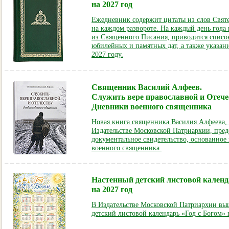
на 2027 год
Ежедневник содержит цитаты из слов Свят
на каждом развороте. На каждый день года
из Священного Писания, приводится списо
юбилейных и памятных дат, а также указани
2027 году.
Священник Василий Алфеев.
Служить вере православной и Отече
Дневники военного священника
Новая книга священника Василия Алфеева, 
Издательстве Московской Патриархии, пред
документальное свидетельство, основанное
военного священника.
Настенный детский листовой календ
на 2027 год
В Издательстве Московской Патриархии вы
детский листовой календарь «Год с Богом» 