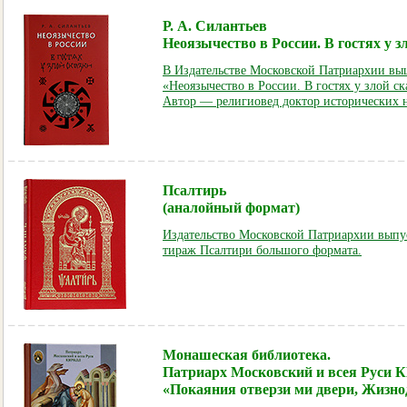
Р. А. Силантьев
Неоязычество в России. В гостях у з
В Издательстве Московской Патриархии выш
«Неоязычество в России. В гостях у злой ск
Автор — религиовед доктор исторических н
Псалтирь
(аналойный формат)
Издательство Московской Патриархии вып
тираж Псалтири большого формата.
Монашеская библиотека.
Патриарх Московский и всея Руси
«Покаяния отверзи ми двери, Жизно