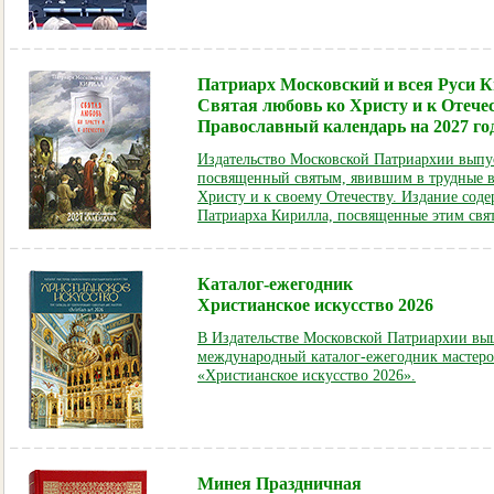
Патриарх Московский и всея Руси К
Святая любовь ко Христу и к Отечес
Православный календарь на 2027 го
Издательство Московской Патриархии выпу
посвященный святым, явившим в трудные в
Христу и к своему Отечеству. Издание сод
Патриарха Кирилла, посвященные этим свя
Каталог-ежегодник
Христианское искусство 2026
В Издательстве Московской Патриархии выш
международный каталог-ежегодник мастеро
«Христианское искусство 2026».
Минея Праздничная