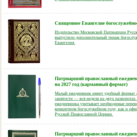
Священное Евангелие богослужебное
Издательство Московской Патриархии Русс
выпустило дополнительный тираж богослу
Евангелия.
Патриарший православный ежедне
на 2027 год (карманный формат)
Малый ежедневник имеет удобный формат 
занятости — вся неделя на двух разворотах
ежедневника учитывает необходимые перен
конкретном богослужебном году, как и оф
Русской Православной Церкви.
Патриарший православный ежеднев