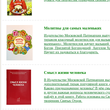
Молитвы для самых маленьких
Издательство Московской Патриархии вып
тиражом красочный молитвослов для малы
маленьких». Молитвослов научит малышей 
Богом, Пресвятой Богородицей, Ангелом Х
Научит их радоваться и благодарить.
Смысл жизни человека
В Издательстве Московской Патриархии вы
дополнительный тираж популярной книги 
Каково предназначение человека? В чём см
и другие важные вопросы человеческого су
найдёт в этой книге. Работа основана на 
творениях Святых Отцов.