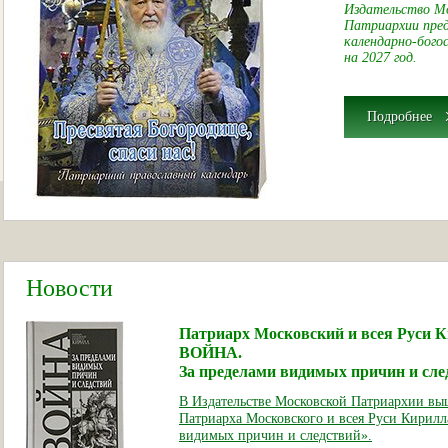
Издательство М
Патриархии пре
календарно-бого
на 2027 год.
Подробнее
Новости
Патриарх Московский и всея Руси К
ВОЙНА.
За пределами видимых причин и сле
В Издательстве Московской Патриархии выш
Патриарха Московского и всея Руси Кирилл
видимых причин и следствий».