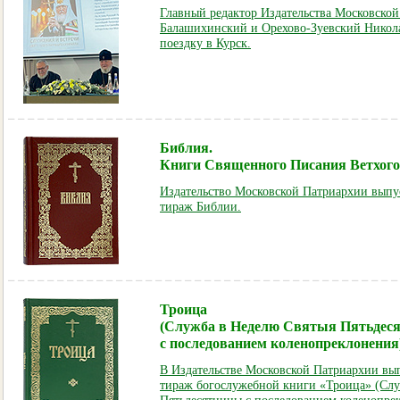
Главный редактор Издательства Московско
Балашихинский и Орехово-Зуевский Никол
поездку в Курск.
Библия.
Книги Священного Писания Ветхого 
Издательство Московской Патриархии вып
тираж Библии.
Троица
(Служба в Неделю Святыя Пятьдес
с последованием коленопреклонения
В Издательстве Московской Патриархии в
тираж богослужебной книги «Троица» (Слу