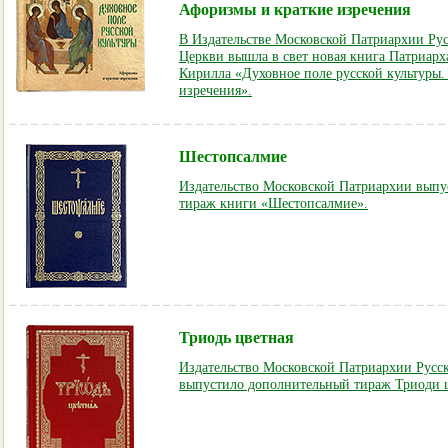
Афоризмы и краткие изречения
В Издательстве Московской Патриархии Ру
Церкви вышла в свет новая книга Патриарх
Кирилла «Духовное поле русской культуры
изречения».
Шестопсалмие
Издательство Московской Патриархии вып
тираж книги «Шестопсалмие».
Триодь цветная
Издательство Московской Патриархии Русс
выпустило дополнительный тираж Триоди 