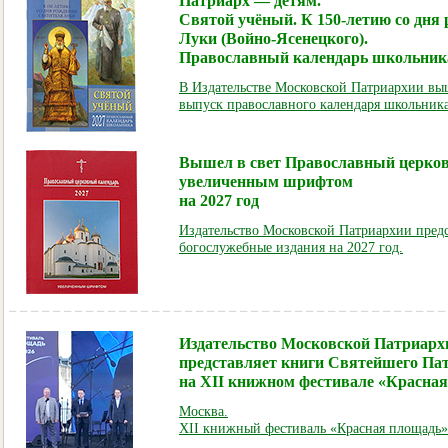
Патриарх — детям.
Святой учёный. К 150-летию со дня
Луки (Войно-Ясенецкого).
Православный календарь школьника
В Издательстве Московской Патриархии выш
выпуск православного календаря школьника
Вышел в свет Православный церко
увеличенным шрифтом
на 2027 год
Издательство Московской Патриархии предс
богослужебные издания на 2027 год.
Издательство Московской Патриарх
представляет книги Святейшего Па
на XII книжном фестивале «Красна
Москва.
XII книжный фестиваль «Красная площадь»