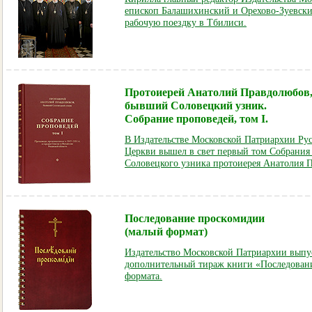
епископ Балашихинский и Орехово-Зуевск
рабочую поездку в Тбилиси.
Протоиерей Анатолий Правдолюбов
бывший Соловецкий узник.
Собрание проповедей, том I.
В Издательстве Московской Патриархии Ру
Церкви вышел в свет первый том Собрания
Соловецкого узника протоиерея Анатолия 
Последование проскомидии
(малый формат)
Издательство Московской Патриархии выпус
дополнительный тираж книги «Последован
формата.