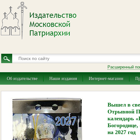
Расширенный по
Об издательстве
Наши издания
Интернет-магазин
Пр
Вышел в св
Отрывной П
календарь «
Богородице, 
на 2027 год