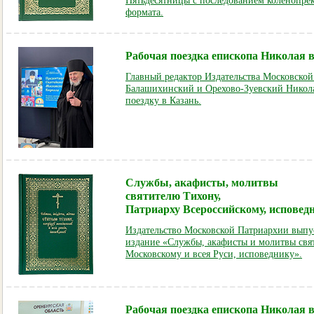
Пятьдесятницы с последованием коленопре
формата.
Рабочая поездка епископа Николая 
Главный редактор Издательства Московско
Балашихинский и Орехово-Зуевский Никол
поездку в Казань.
Службы, акафисты, молитвы
святителю Тихону,
Патриарху Всероссийскому, исповед
Издательство Московской Патриархии выпус
издание «Службы, акафисты и молитвы свя
Московскому и всея Руси, исповеднику».
Рабочая поездка епископа Николая 