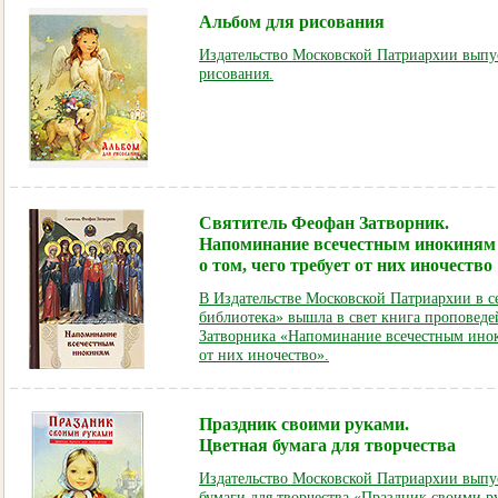
Альбом для рисования
Издательство Московской Патриархии выпу
рисования.
Святитель Феофан Затворник.
Напоминание всечестным инокиням
о том, чего требует от них иночество
В Издательстве Московской Патриархии в 
библиотека» вышла в свет книга проповеде
Затворника «Напоминание всечестным иноки
от них иночество».
Праздник своими руками.
Цветная бумага для творчества
Издательство Московской Патриархии выпу
бумаги для творчества «Праздник своими р