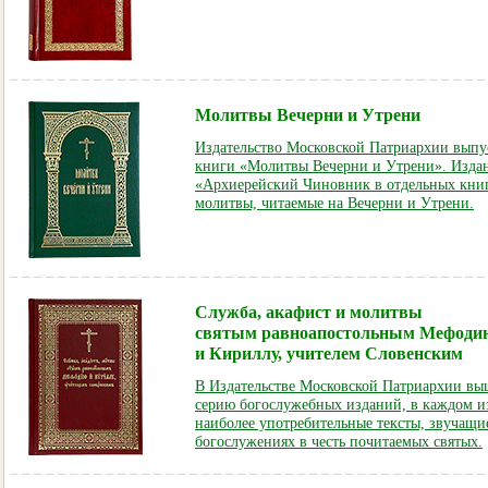
Молитвы Вечерни и Утрени
Издательство Московской Патриархии выпу
книги «Молитвы Вечерни и Утрени». Издан
«Архиерейский Чиновник в отдельных книг
молитвы, читаемые на Вечерни и Утрени.
Служба, акафист и молитвы
святым равноапостольным Мефоди
и Кириллу, учителем Словенским
В Издательстве Московской Патриархии вы
серию богослужебных изданий, в каждом и
наиболее употребительные тексты, звучащи
богослужениях в честь почитаемых святых.