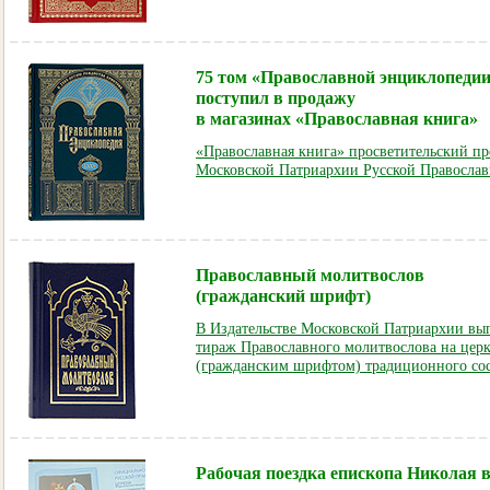
75 том «Православной энциклопеди
поступил в продажу
в магазинах «Православная книга»
«Православная книга» просветительский пр
Московской Патриархии Русской Православ
Православный молитвослов
(гражданский шрифт)
В Издательстве Московской Патриархии в
тираж Православного молитвослова на цер
(гражданским шрифтом) традиционного сос
Рабочая поездка епископа Николая 