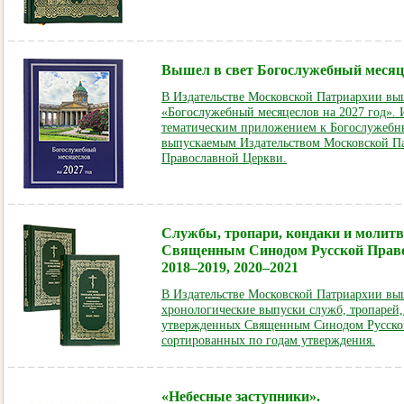
Вышел в свет Богослужебный месяце
В Издательстве Московской Патриархии выш
«Богослужебный месяцеслов на 2027 год». 
тематическим приложением к Богослужебны
выпускаемым Издательством Московской П
Православной Церкви.
Службы, тропари, кондаки и молит
Священным Синодом Русской Прав
2018–2019, 2020–2021
В Издательстве Московской Патриархии в
хронологические выпуски служб, тропарей,
утвержденных Священным Синодом Русско
сортированных по годам утверждения.
«Небесные заступники».