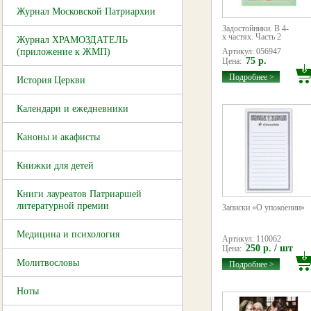
Журнал Московской Патриархии
Задостойники. В 4-
х частях. Часть 2
Журнал ХРАМОЗДАТЕЛЬ
(приложение к ЖМП)
Артикул: 056947
75 р.
Цена:
Подробнее >
История Церкви
Календари и ежедневники
Каноны и акафисты
Книжки для детей
Книги лауреатов Патриаршей
литературной премии
Записки «О упокоении»
Медицина и психология
Артикул: 110062
250 р. / шт
Цена:
Молитвословы
Подробнее >
Ноты