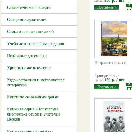
350 р. / шт
Цена:
Святоотеческое наследие
Подробнее >
Священнослужителям
Семья и воспитание детей
Учебные и справочные издания
Церковные документы
Из приходской жизни
Христианское искусство
Артикул: 097275
Художественная и историческая
130 р. / шт
Цена:
литература
Подробнее >
Книги по сниженным ценам
Книжная серия «Популярная
библиотека отцов и учителей
Церкви»
Книжная серия «Каждому