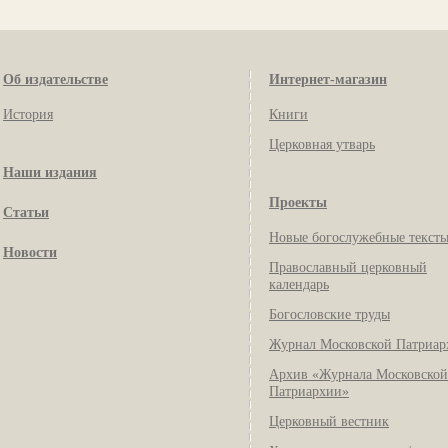
Об издательстве
Интернет-магазин
История
Книги
Церковная утварь
Наши издания
Проекты
Статьи
Новые богослужебные текст
Новости
Православный церковный
календарь
Богословские труды
Журнал Московской Патриар
Архив «Журнала Московской
Патриархии»
Церковный вестник