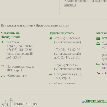
Храмы и часовни на ж/д вок
Москвы
Контакты магазинов «Православная книга»
Магазины на
Церковная утварь
Магази
Погодинской
+7(495) 181-94-94
849
тел./факс:
(многоканальный)
Тел
+7(499) 245-30-68
+7(
+7(495) 181-92-92
+7(495) 181-92-92
+7(
(многоканальный)
(многоканальный)
(мн
доб. 23-54
доб. 23-17, 22-51,
доб
Бак
+7(495) 983-33-70
Погодинская ул., д.
81/
(многоканальный)
18/1, стр. 1.
«Эл
Погодинская ул., д.
«Спортивная»
18/1, стр. 1.
«Спортивная»