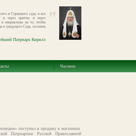
сего и Страшного суда, и все
т и через притчи, и через
 и направлены на то, чтобы
а и грядущего Суда, осознать
ейший Патриарх Кирилл
такты
Часовни
лопедии» поступил в продажу в магазинах
вской Патриархии Русской Православной