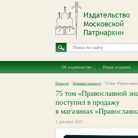
Об издательстве
Наши издания
Новости
>
Новинки каталога
> 75 том «Православно
75 том «Православной э
поступил в продажу
в магазинах «Православн
5 декабря 2025