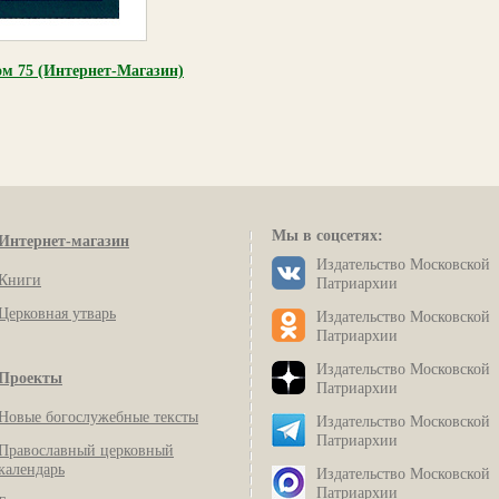
м 75 (Интернет-Магазин)
Мы в соцсетях:
Интернет-магазин
Издательство Московской
Книги
Патриархии
Церковная утварь
Издательство Московской
Патриархии
Издательство Московской
Проекты
Патриархии
Новые богослужебные тексты
Издательство Московской
Патриархии
Православный церковный
календарь
Издательство Московской
Патриархии