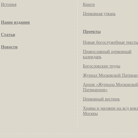
История
Книги
Церковная утварь
Наши издания
Проекты
Статьи
Новые богослужебные текст
Новости
Православный церковный
календарь
Богословские труды
Журнал Московской Патриар
Архив «Журнала Московской
Патриархии»
Церковный вестник
Храмы и часовни на ж/д вок
Москвы