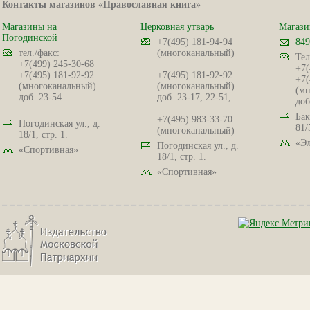
Контакты магазинов «Православная книга»
Магазины на
Церковная утварь
Магази
Погодинской
+7(495) 181-94-94
849
тел./факс:
(многоканальный)
Тел
+7(499) 245-30-68
+7(
+7(495) 181-92-92
+7(495) 181-92-92
+7(
(многоканальный)
(многоканальный)
(мн
доб. 23-54
доб. 23-17, 22-51,
доб
Бак
+7(495) 983-33-70
Погодинская ул., д.
81/
(многоканальный)
18/1, стр. 1.
«Эл
Погодинская ул., д.
«Спортивная»
18/1, стр. 1.
«Спортивная»