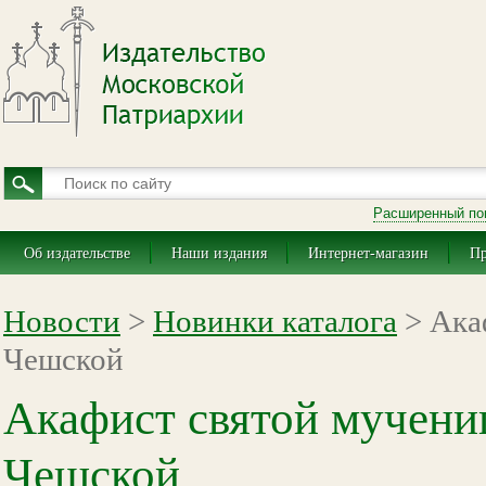
Расширенный по
Об издательстве
Наши издания
Интернет-магазин
Пр
Новости
>
Новинки каталога
> Ака
Чешской
Акафист святой мучени
Чешской