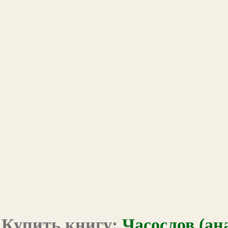
Купить книгу:
Часослов (ан