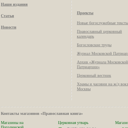
Наши издания
Проекты
Статьи
Новые богослужебные текст
Новости
Православный церковный
календарь
Богословские труды
Журнал Московской Патриар
Архив «Журнала Московской
Патриархии»
Церковный вестник
Храмы и часовни на ж/д вок
Москвы
Контакты магазинов «Православная книга»
Магазины на
Церковная утварь
Магази
Погодинской