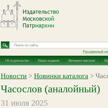
Расширенный по
Об издательстве
Наши издания
Интернет-магазин
Пр
Новости
>
Новинки каталога
> Час
Часослов (аналойный)
31 июля 2025