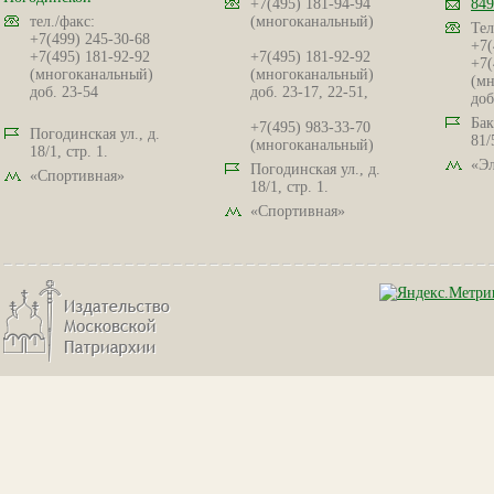
+7(495) 181-94-94
849
тел./факс:
(многоканальный)
Тел
+7(499) 245-30-68
+7(
+7(495) 181-92-92
+7(495) 181-92-92
+7(
(многоканальный)
(многоканальный)
(мн
доб. 23-54
доб. 23-17, 22-51,
доб
Бак
+7(495) 983-33-70
Погодинская ул., д.
81/
(многоканальный)
18/1, стр. 1.
«Эл
Погодинская ул., д.
«Спортивная»
18/1, стр. 1.
«Спортивная»