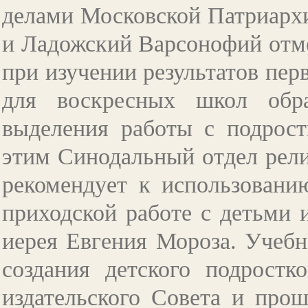
делами Московской Патриарх
и Ладожский Варсонофий отм
при изучении результатов пер
для воскресных школ обр
выделения работы с подрост
этим Синодальный отдел рели
рекомендует к использовани
приходской работе с детьми 
иерея Евгения Мороза. Учебн
создания детского подростк
издательского Совета и прош