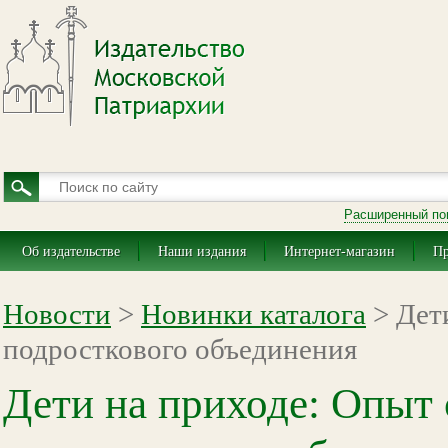
Расширенный по
Об издательстве
Наши издания
Интернет-магазин
Пр
Новости
>
Новинки каталога
> Дети
подросткового объединения
Дети на приходе: Опыт 