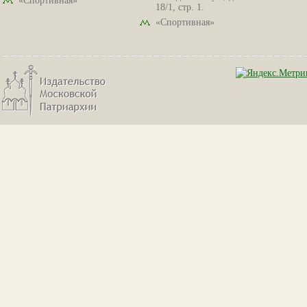
«Спортивная»
18/1, стр. 1.
«Спортивная»