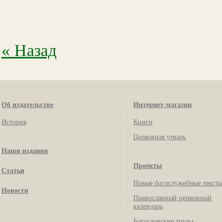
« Назад
Об издательстве
Интернет-магазин
История
Книги
Церковная утварь
Наши издания
Проекты
Статьи
Новые богослужебные текст
Новости
Православный церковный
календарь
Богословские труды