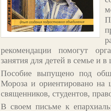
м
П
п
р
рекомендации помогут орг
занятия для детей в семье и в
Пособие выпущено под общ
Мороза и ориентировано на ш
священников, студентов, прав
В своем письме к епархиа