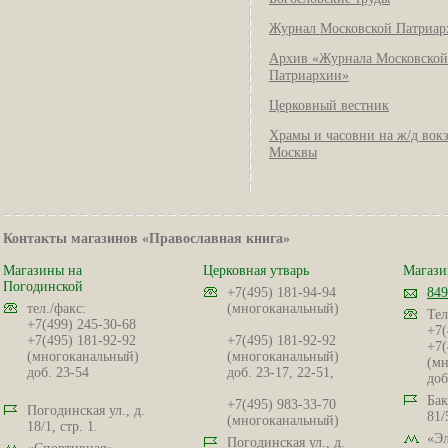
Журнал Московской Патриар
Архив «Журнала Московской
Патриархии»
Церковный вестник
Храмы и часовни на ж/д вок
Москвы
Контакты магазинов «Православная книга»
Магазины на
Церковная утварь
Магази
Погодинской
+7(495) 181-94-94
849
тел./факс:
(многоканальный)
Тел
+7(499) 245-30-68
+7(
+7(495) 181-92-92
+7(495) 181-92-92
+7(
(многоканальный)
(многоканальный)
(мн
доб. 23-54
доб. 23-17, 22-51,
доб
Бак
+7(495) 983-33-70
Погодинская ул., д.
81/
(многоканальный)
18/1, стр. 1.
«Эл
Погодинская ул., д.