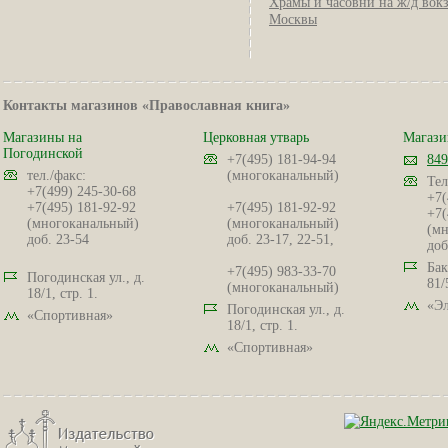
Храмы и часовни на ж/д вок
Москвы
Контакты магазинов «Православная книга»
Магазины на
Церковная утварь
Магази
Погодинской
+7(495) 181-94-94
849
тел./факс:
(многоканальный)
Тел
+7(499) 245-30-68
+7(
+7(495) 181-92-92
+7(495) 181-92-92
+7(
(многоканальный)
(многоканальный)
(мн
доб. 23-54
доб. 23-17, 22-51,
доб
Бак
+7(495) 983-33-70
Погодинская ул., д.
81/
(многоканальный)
18/1, стр. 1.
«Эл
Погодинская ул., д.
«Спортивная»
18/1, стр. 1.
«Спортивная»