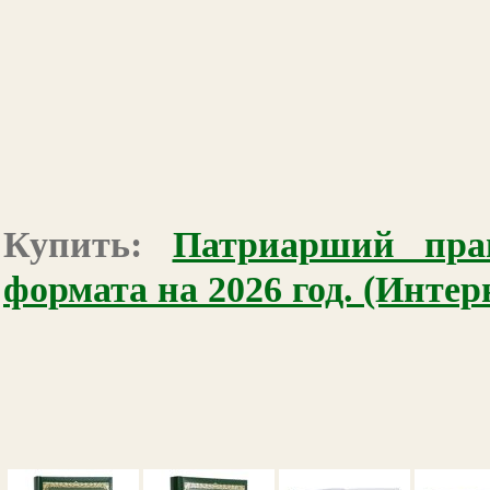
Купить:
Патриарший прав
формата на 2026 год. (Инте