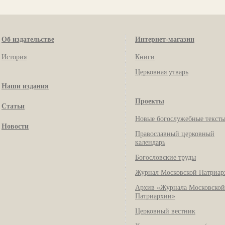
Об издательстве
Интернет-магазин
История
Книги
Церковная утварь
Наши издания
Проекты
Статьи
Новые богослужебные текст
Новости
Православный церковный
календарь
Богословские труды
Журнал Московской Патриар
Архив «Журнала Московской
Патриархии»
Церковный вестник