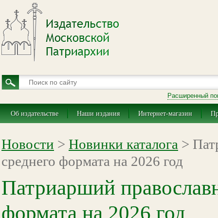
Расширенный по
Об издательстве
Наши издания
Интернет-магазин
Пр
Новости
>
Новинки каталога
> Пат
среднего формата на 2026 год
Патриарший православн
формата на 2026 год