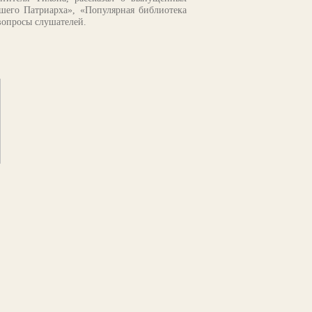
шего Патриарха», «Популярная библиотека
вопросы слушателей.