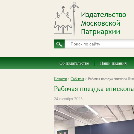
Об издательстве
Наши издания
Новости
>
События
> Рабочая поездка епископа Ник
Рабочая поездка епископа
24 октября 2025