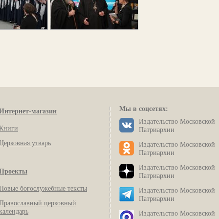
Мы в соцсетях:
Интернет-магазин
Издательство Московской
Книги
Патриархии
Церковная утварь
Издательство Московской
Патриархии
Издательство Московской
Проекты
Патриархии
Новые богослужебные тексты
Издательство Московской
Патриархии
Православный церковный
календарь
Издательство Московской