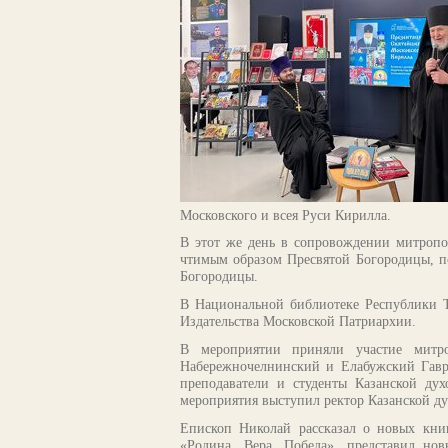
Московского и всея Руси Кирилла.
В этот же день в сопровождении митропо
чтимым образом Пресвятой Богородицы, п
Богородицы.
В Национальной библиотеке Республики Т
Издательства Московской Патриархии.
В мероприятии приняли участие митр
Набережночелнинский и Елабужский Гаври
преподаватели и студенты Казанской ду
мероприятия выступил ректор Казанской д
Епископ Николай рассказал о новых кни
«Родина. Вера. Победа», представил но