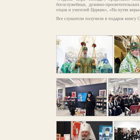
богослужебных, духовно-просветительски
отцов и учителей Церкви», «На путях веры
Все слушатели получили в подарок книгу 