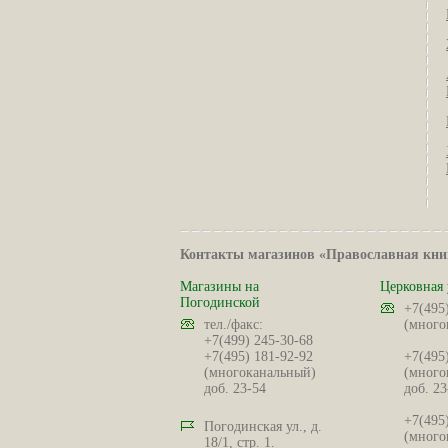
Контакты магазинов «Православная кни
Магазины на
Церковная 
Погодинской
+7(495
тел./факс:
(много
+7(499) 245-30-68
+7(495) 181-92-92
+7(495
(многоканальный)
(много
доб. 23-54
доб. 23
+7(495
Погодинская ул., д.
(много
18/1, стр. 1.