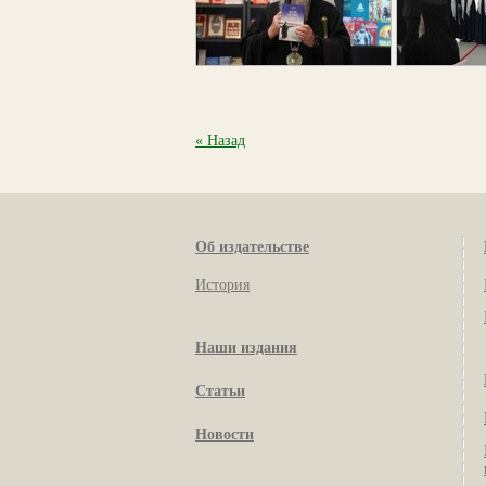
« Назад
Об издательстве
История
Наши издания
Статьи
Новости