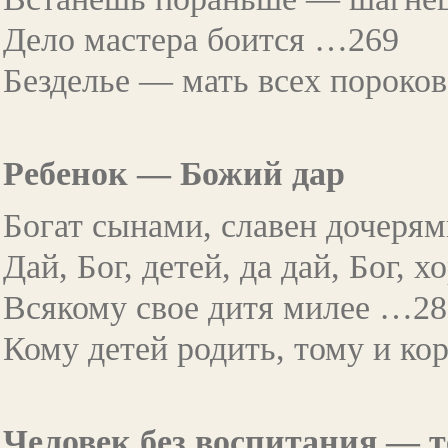
Дело мастера боится …269
Безделье — мать всех пороко
Ребенок — Божий дар
Богат сынами, славен дочеря
Дай, Бог, детей, да дай, Бог, х
Всякому свое дитя милее …28
Кому детей родить, тому и к
Человек без воспитания — т