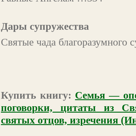
Дары супружества
Святые чада благоразумного 
Купить книгу:
Семья — опо
поговорки, цитаты из Св
святых отцов, изречения (И