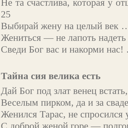
Не та счастлива, которая у от
25
Выбирай жену на целый век 
Жениться — не лапоть надет
Сведи Бог вас и накорми нас!
Тайна сия велика есть
Дай Бог под злат венец встать
Веселым пирком, да и за сва
Женился Тарас, не спросился 
С доброй женой горе — полго