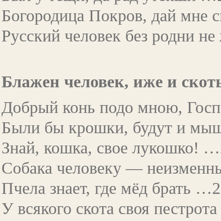
Богородица Покров, дай мне 
Русский человек без родни н
Блажен человек, иже и скот
Добрый конь подо мною, Гос
Были бы крошки, будут и м
Знай, кошка, свое лукошко! 
Собака человеку — неизменн
Пчела знает, где мёд брать …
У всякого скота своя пестрот