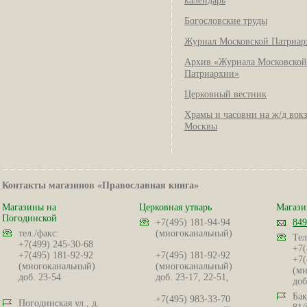
календарь
Богословские труды
Журнал Московской Патриар
Архив «Журнала Московской
Патриархии»
Церковный вестник
Храмы и часовни на ж/д вок
Москвы
Контакты магазинов «Православная книга»
Магазины на
Церковная утварь
Магази
Погодинской
+7(495) 181-94-94
849
тел./факс:
(многоканальный)
Тел
+7(499) 245-30-68
+7(
+7(495) 181-92-92
+7(495) 181-92-92
+7(
(многоканальный)
(многоканальный)
(мн
доб. 23-54
доб. 23-17, 22-51,
доб
Бак
+7(495) 983-33-70
Погодинская ул., д.