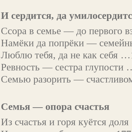
И сердится, да умилосердит
Ссора в семье — до первого 
Намёки да попрёки — семейн
Люблю тебя, да не как себя …
Ревность — сестра глупости 
Семью разорить — счастливо
Семья — опора счастья
Из счастья и горя куётся дол