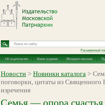
Расширенный по
Об издательстве
Наши издания
Интернет-магазин
Пр
Новости
>
Новинки каталога
> Сем
поговорки, цитаты из Священного 
изречения
Семья — опора счастья