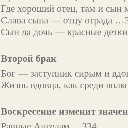
Где хороший отец, там и сын
Слава сына — отцу отрада …
Сын да дочь — красные детк
Второй брак
Бог — заступник сирым и вдов
Жизнь вдовца, как среди волк
Воскресение изменит значен
Равные Ангелам …334