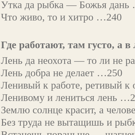
Утка да рыбка — Божья дань
Что живо, то и хитро …240
Где работают, там густо, а 
Лень да неохота — то ли не р
Лень добра не делает …250
Ленивый к работе, ретивый к
Ленивому и лениться лень …
Землю солнце красит, а чело
Без труда не вытащишь и рыб
Встанешь пораньше — шагне