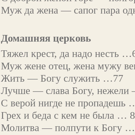
Муж да жена — сапог пара о
Домашняя церковь
Тяжел крест, да надо несть …
Муж жене отец, жена мужу в
Жить — Богу служить …77
Лучше — слава Богу, нежели 
С верой нигде не пропадешь 
Грех и беда с кем не была … 
Молитва — полпути к Богу …