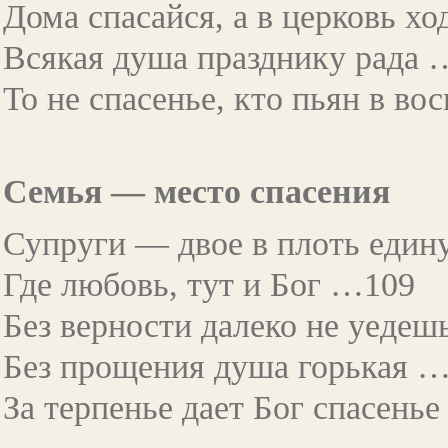
Дома спасайся, а в церковь х
Всякая душа празднику рада 
То не спасенье, кто пьян в в
Семья — место спасения
Супруги — двое в плоть еди
Где любовь, тут и Бог …109
Без верности далеко не уеде
Без прощения душа горькая 
За терпенье дает Бог спасень