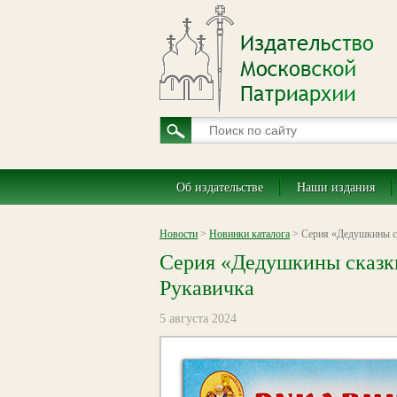
Об издательстве
Наши издания
Новости
>
Новинки каталога
> Серия «Дедушкины ск
Серия «Дедушкины сказк
Рукавичка
5 августа 2024