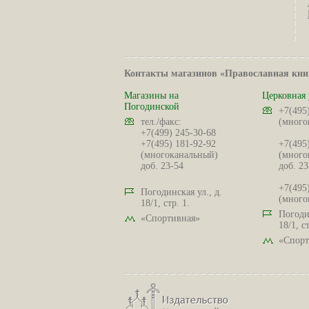
Контакты магазинов «Православная кни
Магазины на
Церковная 
Погодинской
+7(495
тел./факс:
(много
+7(499) 245-30-68
+7(495) 181-92-92
+7(495
(многоканальный)
(много
доб. 23-54
доб. 23
+7(495
Погодинская ул., д.
(много
18/1, стр. 1.
Погодин
«Спортивная»
18/1, ст
«Спорт