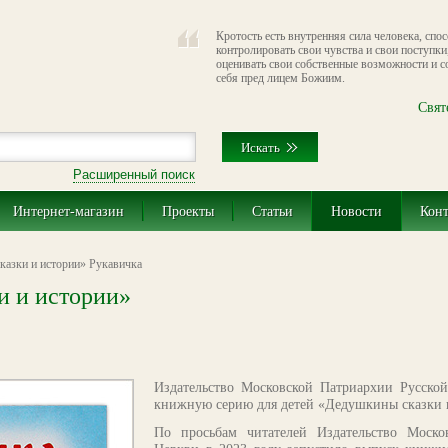
Кротость есть внутренняя сила человека, спо
контролировать свои чувства и свои поступки
оценивать свои собственные возможности и 
себя пред лицем Божиим.
Свят
Расширенный поиск
Интернет-магазин
Проекты
Статьи
Новости
Кон
азки и истории» Рукавичка
и и истории»
Издательство Московской Патриархии Русско
книжную серию для детей «Дедушкины сказки и
По просьбам читателей Издательство Моско