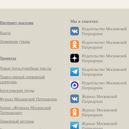
Мы в соцсетях:
Интернет-магазин
Издательство Московской
Книги
Патриархии
Церковная утварь
Издательство Московской
Патриархии
Издательство Московской
Проекты
Патриархии
Новые богослужебные тексты
Издательство Московской
Патриархии
Православный церковный
календарь
Издательство Московской
Патриархии
Богословские труды
Журнал Московской
Журнал Московской Патриархии
Патриархии
Архив «Журнала Московской
Журнал Московской
Патриархии»
Патриархии
Церковный вестник
Журнал Московской
Патриархии