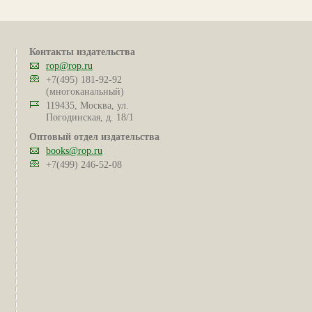
Контакты издательства
rop@rop.ru
+7(495) 181-92-92
(многоканальный)
119435, Москва, ул.
Погодинская, д. 18/1
Оптовый отдел издательства
books@rop.ru
+7(499) 246-52-08