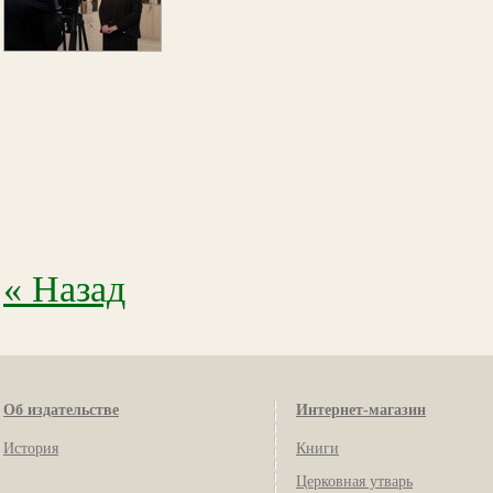
« Назад
Об издательстве
Интернет-магазин
История
Книги
Церковная утварь