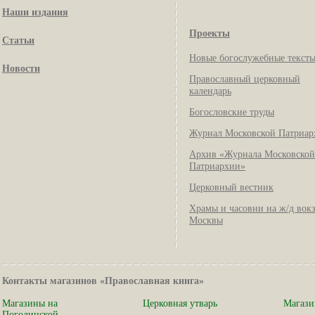
Наши издания
Проекты
Статьи
Новые богослужебные текст
Новости
Православный церковный
календарь
Богословские труды
Журнал Московской Патриар
Архив «Журнала Московской
Патриархии»
Церковный вестник
Храмы и часовни на ж/д вок
Москвы
Контакты магазинов «Православная книга»
Магазины на
Церковная утварь
Магази
Погодинской