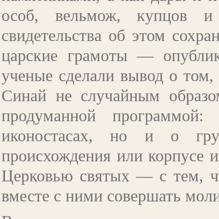
особ, вельмож, купцов и
свидетельства об этом сохра
царские грамоты
—
опублик
ученые сделали вывод о том,
Синай не случайным образом
продуманной программой:
иконостасах, но и о гру
происхождения или корпусе и
Церковью святых
—
с тем, ч
вместе с ними совершать мол