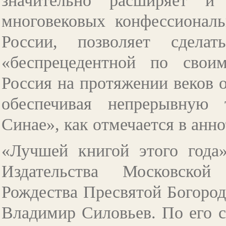
значительно расширяет и 
многовековых конфессионал
России, позволяет сдела
«беспрецедентной по свои
Россия на протяжении веков 
обеспечивая непрерывную
Синае», как отмечается в анн
«Лучшей книгой этого года»
Издательства Московской
Рождества Пресвятой Богоро
Владимир Силовьев. По его с