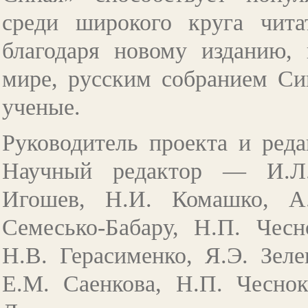
среди широкого круга чита
благодаря новому изданию, 
мире, русским собранием Си
ученые.
Руководитель проекта и ред
Научный редактор
—
И.Л.
Игошев, Н.И. Комашко, А
Семесько-Бабару, Н.П. Чесн
Н.В. Герасименко, Я.Э. Зел
Е.М. Саенкова, Н.П. Чесно