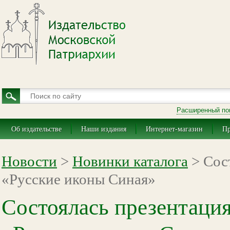
Расширенный по
Об издательстве
Наши издания
Интернет-магазин
Пр
Новости
>
Новинки каталога
> Сост
«Русские иконы Синая»
Состоялась презентация