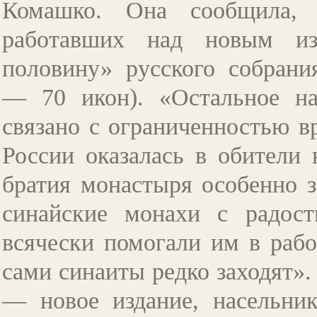
Комашко. Она сообщила, 
работавших над новым из
половину» русского собрани
—
70 икон). «Остальное н
связано с ограниченностью вр
России оказалась в обители 
братия монастыря особенно з
синайские монахи с радост
всячески помогали им в работ
сами синаиты редко заходят».
—
новое издание, насельник