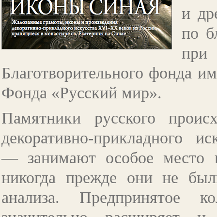
и др
по б
пр
Благотворительного фонда им
Фонда «Русский мир».
Памятники русского проис
декоративно-прикладного 
—
занимают особое место в
никогда прежде они не был
анализа. Предпринятое ко