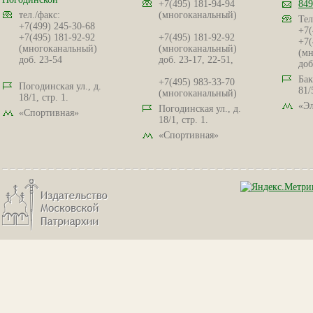
+7(495) 181-94-94
849
тел./факс:
(многоканальный)
Тел
+7(499) 245-30-68
+7(
+7(495) 181-92-92
+7(495) 181-92-92
+7(
(многоканальный)
(многоканальный)
(мн
доб. 23-54
доб. 23-17, 22-51,
доб
Бак
+7(495) 983-33-70
Погодинская ул., д.
81/
(многоканальный)
18/1, стр. 1.
«Эл
Погодинская ул., д.
«Спортивная»
18/1, стр. 1.
«Спортивная»