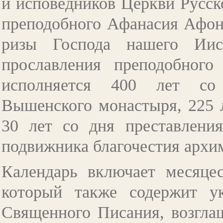
и исповедников Церкви Русско
преподобного Афанасия Афонс
ризы Господа нашего Иис
прославления преподобного
исполняется 400 лет со 
Вышенского монастыря, 225 л
30 лет со дня преставлени
подвижника благочестия архим
Календарь включает месяце
который также содержит у
Священного Писания, возгла