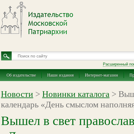
Расширенный по
Об издательстве
Наши издания
Интернет-магазин
Пр
Новости
>
Новинки каталога
> Выш
календарь «День смыслом наполняя
Вышел в свет правосла