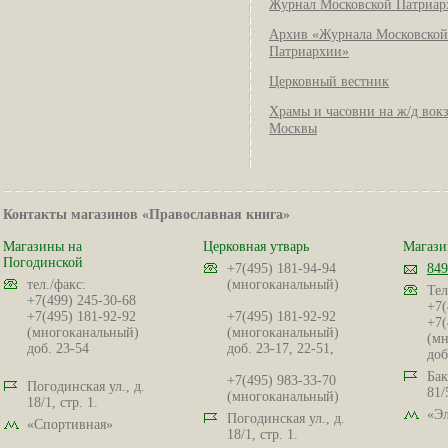
Журнал Московской Патриар
Архив «Журнала Московской
Патриархии»
Церковный вестник
Храмы и часовни на ж/д вок
Москвы
Контакты магазинов «Православная книга»
Магазины на
Церковная утварь
Магази
Погодинской
+7(495) 181-94-94
849
тел./факс:
(многоканальный)
Тел
+7(499) 245-30-68
+7(
+7(495) 181-92-92
+7(495) 181-92-92
+7(
(многоканальный)
(многоканальный)
(мн
доб. 23-54
доб. 23-17, 22-51,
доб
Бак
+7(495) 983-33-70
Погодинская ул., д.
81/
(многоканальный)
18/1, стр. 1.
«Эл
Погодинская ул., д.
«Спортивная»
18/1, стр. 1.