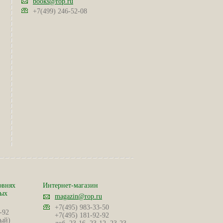
books@rop.ru
+7(499) 246-52-08
овнях
Интернет-магазин
ных
magazin@rop.ru
+7(495) 983-33-50
-92
+7(495) 181-92-92
ый)