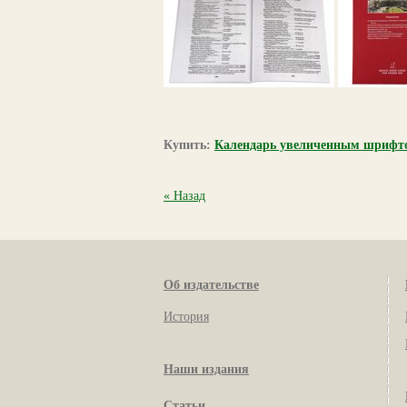
Купить:
Календарь увеличенным шрифто
« Назад
Об издательстве
История
Наши издания
Статьи