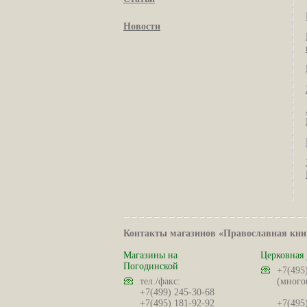
Новости
Контакты магазинов «Православная кни
Магазины на
Церковная 
Погодинской
+7(495
тел./факс:
(много
+7(499) 245-30-68
+7(495) 181-92-92
+7(495