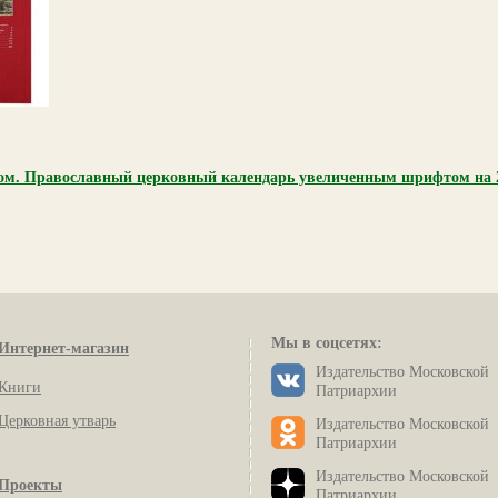
м. Православный церковный календарь увеличенным шрифтом на 20
Мы в соцсетях:
Интернет-магазин
Издательство Московской
Книги
Патриархии
Церковная утварь
Издательство Московской
Патриархии
Издательство Московской
Проекты
Патриархии