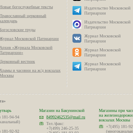
Новые богослужебные тексты
Издательство Московской
Патриархии
Православный церковный
календарь
Издательство Московской
Патриархии
Богословские труды
Журнал Московской
Журнал Московской Патриархии
Патриархии
Архив «Журнала Московской
Журнал Московской
Патриархии»
Патриархии
Церковный вестник
Журнал Московской
Патриархии
Храмы и часовни на ж/д вокзалах
Москвы
га»
утварь
Магазин на Бакунинской
Магазины при час
на железнодорож
) 181-94-94
84992462535@mail.ru
вокзалах Москвы
канальный)
Тел./факс:
+7(495) 181-92
+7(499) 246-25-35
) 181-92-92
(многоканальн