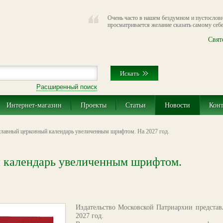
Очень часто в нашем бездумном и пустослов
просматривается желание сказать самому себе
Свят
Расширенный поиск
Интернет-магазин
Проекты
Статьи
Новости
Кон
лавный церковный календарь увеличенным шрифтом. На 2027 год.
 календарь увеличенным шрифтом.
Издательство Московской Патриархии представ
2027 год.