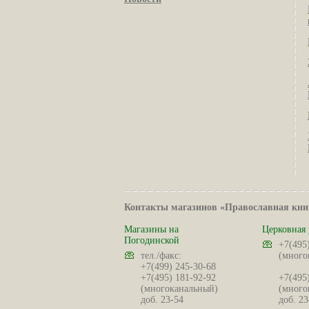
Контакты магазинов «Православная кни
Магазины на
Церковная 
Погодинской
+7(495
тел./факс:
(много
+7(499) 245-30-68
+7(495) 181-92-92
+7(495
(многоканальный)
(много
доб. 23-54
доб. 23