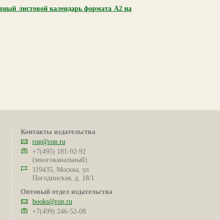
вный листовой календарь формата А2 на
Контакты издательства
rop@rop.ru
+7(495) 181-92-92
(многоканальный)
119435, Москва, ул.
Погодинская, д. 18/1
Оптовый отдел издательства
books@rop.ru
+7(499) 246-52-08