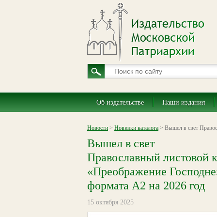
Об издательстве
Наши издания
Новости
>
Новинки каталога
> Вышел в свет Правос
Вышел в свет
Православный листовой 
«Преображение Господне
формата А2 на 2026 год
15 октября 2025