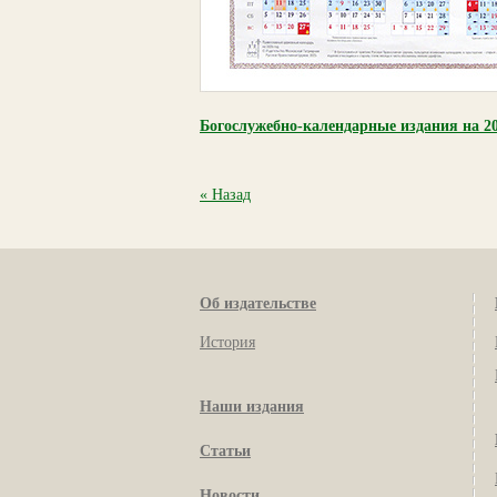
Богослужебно-календарные издания на 20
« Назад
Об издательстве
История
Наши издания
Статьи
Новости