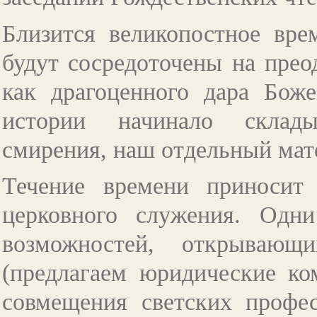
Близится великопостное вре
будут сосредоточены на прео
как драгоценного дара Боже
истории начинало склады
смирения, наш отдельный мат
Течение времени приносит 
церковного служения. Одн
возможностей, открывающ
(предлагаем юридические ко
совмещения светских профе