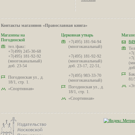
Контакты магазинов «Православная книга»
Магазины на
Церковная утварь
Магази
Погодинской
+7(495) 181-94-94
849
тел./факс:
(многоканальный)
Тел
+7(499) 245-30-68
+7(
+7(495) 181-92-92
+7(495) 181-92-92
+7(
(многоканальный)
(многоканальный)
(мн
доб. 23-54
доб. 23-17, 22-51,
доб
Бак
+7(495) 983-33-70
Погодинская ул., д.
81/
(многоканальный)
18/1, стр. 1.
«Эл
Погодинская ул., д.
«Спортивная»
18/1, стр. 1.
«Спортивная»