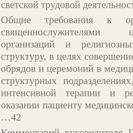
светской трудовой деятельно
Общие требования к орг
священнослужителями ц
организаций и религиозн
структуру, в целях совершени
обрядов и церемоний в медици
структурных подразделениях
интенсивной терапии и р
оказании пациенту медицинск
…42
Комментарий руководителя П