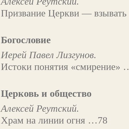
Алексей Реутский.
Призвание Церкви — взывать к
Богословие
Иерей Павел Лизгунов.
Истоки понятия «смирение» 
Церковь и общество
Алексей Реутский.
Храм на линии огня …78