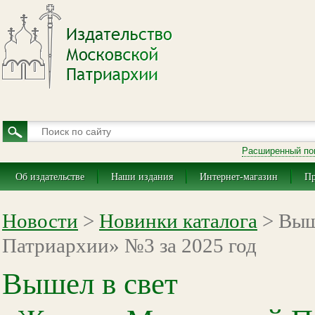
Расширенный по
Об издательстве
Наши издания
Интернет-магазин
Пр
Новости
>
Новинки каталога
> Выш
Патриархии» №3 за 2025 год
Вышел в свет