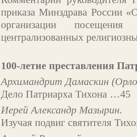
приказа Минздрава России «
организации посещения 
централизованных религиозн
100-летие преставления Па
Архимандрит Дамаскин (Орло
Дело Патриарха Тихона …45
Иерей Александр Мазырин.
Изучая подвиг святителя Тих