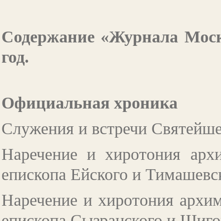
Содержание «Журнала Мос
год.
Официальная хроника
Служения и встречи Святейш
Наречение и хиротония арх
епископа Ейского и Тимашев
Наречение и хиротония архим
епископа Сызранского и Шиг