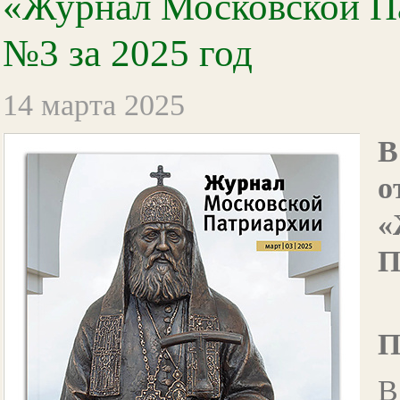
«Журнал Московской П
№3 за 2025 год
14 марта 2025
о
П
В