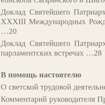
Доклад Святейшего Патриарх
XXХIII Международных Рожде
…20
Доклад Святейшего Патриарх
парламентских встречах …28
В помощь настоятелю
О светской трудовой деятель
Комментарий руководителя Пр