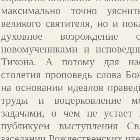
максимально точно уяснит
великого святителя, но и по
духовное возрождение
новомучениками и исповедн
Тихона. А потому для нас
столетия проповедь слова Бо
на основании идеалов правед
труды и воцерковление м
задачами, о чем не устает
публикуем выступления С
заседании Рождественских чте