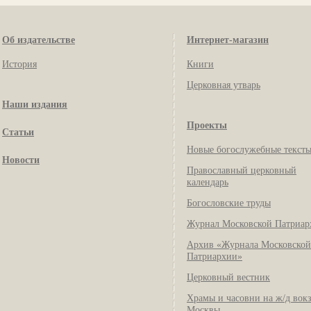
Об издательстве
Интернет-магазин
История
Книги
Церковная утварь
Наши издания
Проекты
Статьи
Новые богослужебные текст
Новости
Православный церковный
календарь
Богословские труды
Журнал Московской Патриар
Архив «Журнала Московской
Патриархии»
Церковный вестник
Храмы и часовни на ж/д вок
Москвы