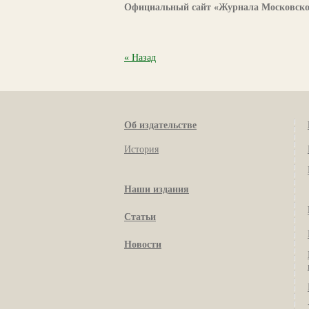
Официальный сайт «Журнала Московск
« Назад
Об издательстве
История
Наши издания
Статьи
Новости