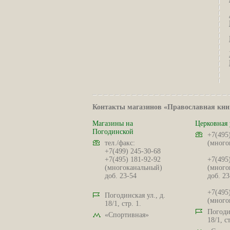
Контакты магазинов «Православная кни
Магазины на
Церковная 
Погодинской
+7(495
тел./факс:
(много
+7(499) 245-30-68
+7(495) 181-92-92
+7(495
(многоканальный)
(много
доб. 23-54
доб. 23
+7(495
Погодинская ул., д.
(много
18/1, стр. 1.
Погодин
«Спортивная»
18/1, ст