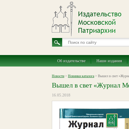
Об издательстве
Наши издания
Новости
>
Новинки каталога
> Вышел в свет «Журна
Вышел в свет «Журнал Мо
16.05.2018