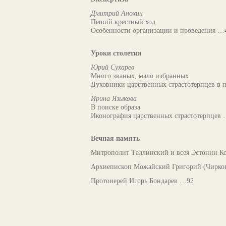
Дмитрий Анохин
Пеший крестный ход
Особенности организации и проведения …
Уроки столетия
Юрий Сухарев
Много званых, мало избранных
Духовники царственных страстотерпцев в 
Ирина Языкова
В поиске образа
Иконография царственных страстотерпцев
Вечная память
Митрополит Таллинский и всея Эстонии К
Архиепископ Можайский Григорий (Чирко
Протоиерей Игорь Бондарев …92