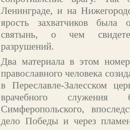
Ленинграде, и на Нижегородс
ярость захватчиков была 
святынь, о чем свидетел
разрушений.
Два материала в этом номер
православного человека созид
в Переславле-Залесском цер
врачебного служения 
Симферопольского, впослед
дело Победы и через пламен