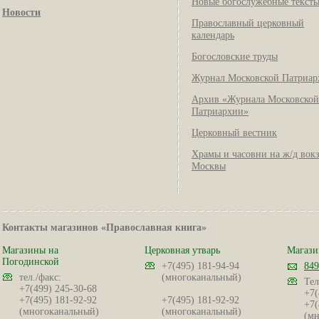
Новые богослужебные текст
Новости
Православный церковный
календарь
Богословские труды
Журнал Московской Патриар
Архив «Журнала Московской
Патриархии»
Церковный вестник
Храмы и часовни на ж/д вок
Москвы
Контакты магазинов «Православная книга»
Магазины на
Церковная утварь
Магази
Погодинской
+7(495) 181-94-94
849
тел./факс:
(многоканальный)
Тел
+7(499) 245-30-68
+7(
+7(495) 181-92-92
+7(495) 181-92-92
+7(
(многоканальный)
(многоканальный)
(мн