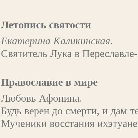
Летопись святости
Екатерина Каликинская.
Святитель Лука в Переславле
Православие в мире
Любовь Афонина.
Будь верен до смерти, и дам те
Мученики восстания ихэтуане