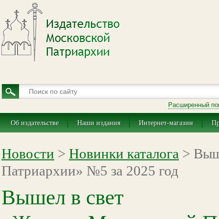
Расширенный по
Об издательстве
Наши издания
Интернет-магазин
Пр
Новости
>
Новинки каталога
> Выш
Патриархии» №5 за 2025 год
Вышел в свет