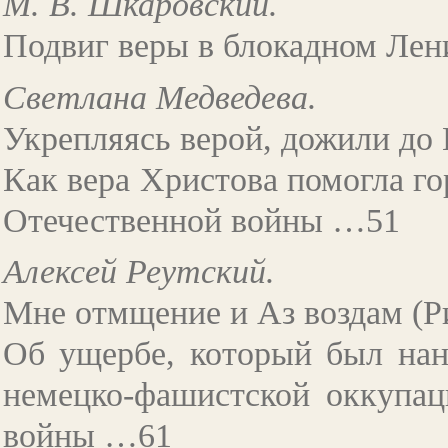
М. В. Шкаровский.
Подвиг веры в блокадном Ле
Светлана Медведева.
Укрепляясь верой, дожили до 
Как вера Христова помогла го
Отечественной войны …51
Алексей Реутский.
Мне отмщение и Аз воздам (Ри
Об ущербе, который был нан
немецко-фашистской оккупац
войны …61