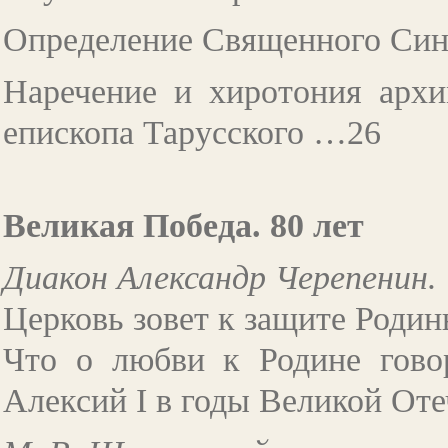
Определение Священного Си
Наречение и хиротония архи
епископа Тарусского …26
Великая Победа. 80 лет
Диакон Александр Черепенин.
Церковь зовет к защите Родин
Что о любви к Родине гово
Алексий I в годы Великой От