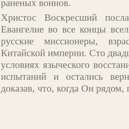
раненых воинов.
Христос Воскресший посла
Евангелие во все концы все
русские миссионеры, взр
Китайской империи. Сто двадц
условиях языческого восстан
испытаний и остались вер
доказав, что, когда Он рядом,