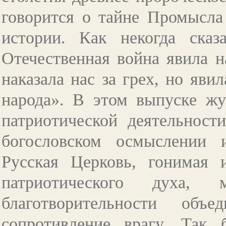
говорится о тайне Промысла
истории. Как некогда сказ
Отечественная война явила 
наказала нас за грех, но яви
народа». В этом выпуске ж
патриотической деятельност
богословском осмыслении 
Русская Церковь, гонимая 
патриотического духа, 
благотворительности объ
сопротивление врагу. Так