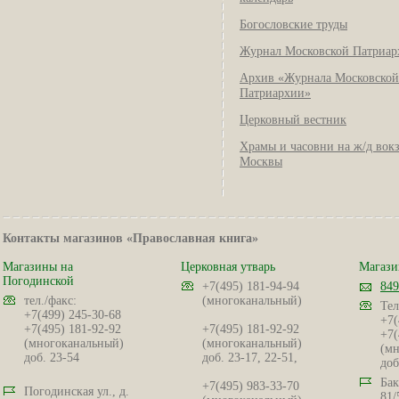
Богословские труды
Журнал Московской Патриар
Архив «Журнала Московской
Патриархии»
Церковный вестник
Храмы и часовни на ж/д вок
Москвы
Контакты магазинов «Православная книга»
Магазины на
Церковная утварь
Магази
Погодинской
+7(495) 181-94-94
849
тел./факс:
(многоканальный)
Тел
+7(499) 245-30-68
+7(
+7(495) 181-92-92
+7(495) 181-92-92
+7(
(многоканальный)
(многоканальный)
(мн
доб. 23-54
доб. 23-17, 22-51,
доб
Бак
+7(495) 983-33-70
Погодинская ул., д.
81/