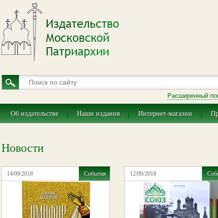
Расширенный по
Об издательстве
Наши издания
Интернет-магазин
Пр
Новости
14/09/2018
События
12/09/2018
Соб