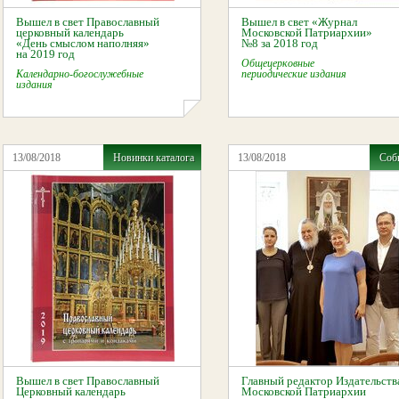
Вышел в свет Православный
Вышел в свет «Журнал
церковный календарь
Московской Патриархии»
«День смыслом наполняя»
№8 за 2018 год
на 2019 год
Общецерковные
Календарно-богослужебные
периодические издания
издания
13/08/2018
Новинки каталога
13/08/2018
Соб
Вышел в свет Православный
Главный редактор Издательств
Церковный календарь
Московской Патриархии