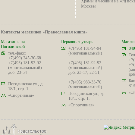
Храмы и часовни на ж/д вок
Москвы
Контакты магазинов «Православная книга»
Магазины на
Церковная утварь
Магази
Погодинской
+7(495) 181-94-94
849
тел./факс:
(многоканальный)
Тел
+7(499) 245-30-68
+7(
+7(495) 181-92-92
+7(495) 181-92-92
+7(
(многоканальный)
(многоканальный)
(мн
доб. 23-54
доб. 23-17, 22-51,
доб
Бак
+7(495) 983-33-70
Погодинская ул., д.
81/
(многоканальный)
18/1, стр. 1.
«Эл
Погодинская ул., д.
«Спортивная»
18/1, стр. 1.
«Спортивная»