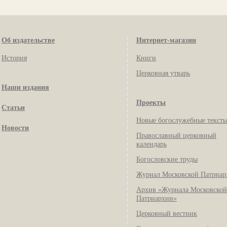
Об издательстве
Интернет-магазин
История
Книги
Церковная утварь
Наши издания
Проекты
Статьи
Новые богослужебные текст
Новости
Православный церковный
календарь
Богословские труды
Журнал Московской Патриар
Архив «Журнала Московской
Патриархии»
Церковный вестник