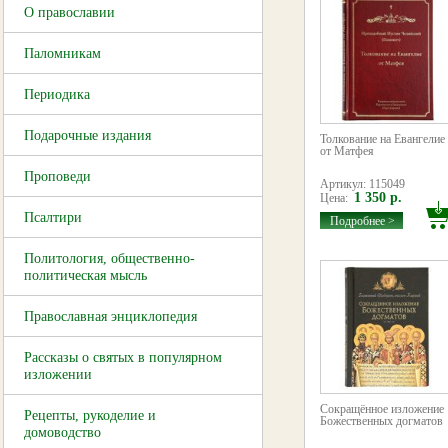
О православии
Паломникам
Периодика
Подарочные издания
Толкование на Евангелие
от Матфея
Проповеди
Артикул: 115049
1 350 р.
Цена:
Псалтири
Подробнее >
Политология, общественно-
политическая мысль
Православная энциклопедия
Рассказы о святых в популярном
изложении
Сокращённое изложение
Рецепты, рукоделие и
Божественных догматов
домоводство