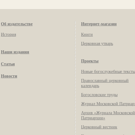
Об издательстве
Интернет-магазин
История
Книги
Церковная утварь
Наши издания
Проекты
Статьи
Новые богослужебные текст
Новости
Православный церковный
календарь
Богословские труды
Журнал Московской Патриар
Архив «Журнала Московской
Патриархии»
Церковный вестник