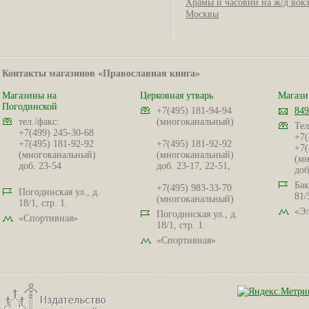
Храмы и часовни на ж/д вок
Москвы
Контакты магазинов «Православная книга»
Магазины на
Церковная утварь
Магази
Погодинской
+7(495) 181-94-94
849
тел./факс:
(многоканальный)
Тел
+7(499) 245-30-68
+7(
+7(495) 181-92-92
+7(495) 181-92-92
+7(
(многоканальный)
(многоканальный)
(мн
доб. 23-54
доб. 23-17, 22-51,
доб
Бак
+7(495) 983-33-70
Погодинская ул., д.
81/
(многоканальный)
18/1, стр. 1.
«Эл
Погодинская ул., д.
«Спортивная»
18/1, стр. 1.
«Спортивная»