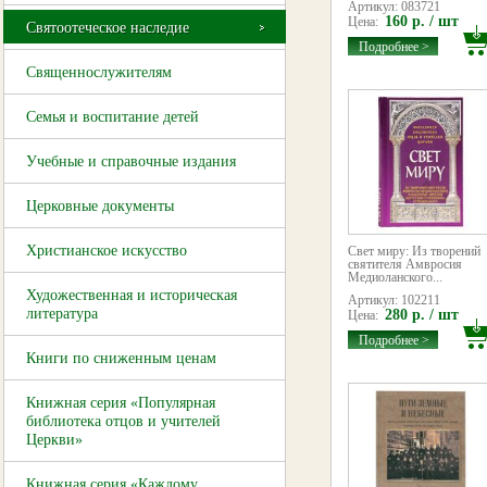
Артикул: 083721
160 р. / шт
Цена:
Святоотеческое наследие
Подробнее >
Священнослужителям
Семья и воспитание детей
Учебные и справочные издания
Церковные документы
Христианское искусство
Свет миру: Из творений
святителя Амвросия
Медиоланского...
Художественная и историческая
Артикул: 102211
литература
280 р. / шт
Цена:
Подробнее >
Книги по сниженным ценам
Книжная серия «Популярная
библиотека отцов и учителей
Церкви»
Книжная серия «Каждому