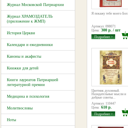
Журнал Московской Патриархии
Я покажу тебе моего Бог
Журнал ХРАМОЗДАТЕЛЬ
(приложение к ЖМП)
Артикул: 098071
300 р. / шт
Цена:
История Церкви
Подробнее >
Календари и ежедневники
Каноны и акафисты
Книжки для детей
Книги лауреатов Патриаршей
литературной премии
Цветник духовный.
Назидательные мысли и
Медицина и психология
добрые советы...
Артикул: 110447
610 р.
Цена:
Молитвословы
Подробнее >
Ноты