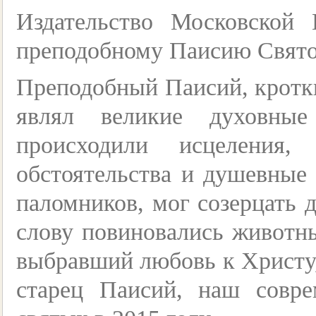
Издательство Московской
преподобному Паисию Свято
Преподобный Паисий, кротк
являл великие духовные
происходили исцеления
обстоятельства и душевные
паломников, мог созерцать 
слову повиновались животн
выбравший любовь к Христу,
старец Паисий, наш совр