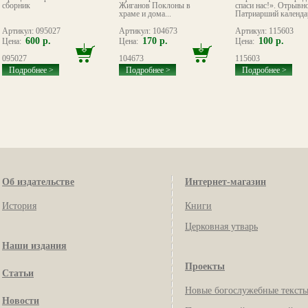
сборник
Жиганов Поклоны в
спаси нас!». Отрывн
храме и дома...
Патриарший календар
Артикул: 095027
Артикул: 104673
Артикул: 115603
600 р.
170 р.
100 р.
Цена:
Цена:
Цена:
095027
104673
115603
Подробнее >
Подробнее >
Подробнее >
Об издательстве
Интернет-магазин
История
Книги
Церковная утварь
Наши издания
Проекты
Статьи
Новые богослужебные текст
Новости