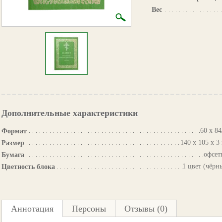
Вес
Дополнительные характеристики
60 х 84
Формат
140 х 105 х 3
Размер
офсет
Бумага
1 цвет (чёрн
Цветность блока
Аннотация
Персоны
Отзывы (0)