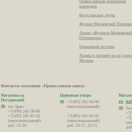
Православный церковный
календарь
Богословские труды
Журнал Московской Патриар
Архив «Журнала Московской
Патриархии»
Церковный вестник
Храмы и часовни на ж/д вок
Москвы
Контакты магазинов «Православная книга»
Магазины на
Церковная утварь
Магази
Погодинской
+7(495) 181-94-94
849
тел./факс:
(многоканальный)
Тел
+7(499) 245-30-68
+7(
+7(495) 181-92-92
+7(495) 181-92-92
+7(
(многоканальный)
(многоканальный)
(мн
доб. 23-54
доб. 23-17, 22-51,
доб