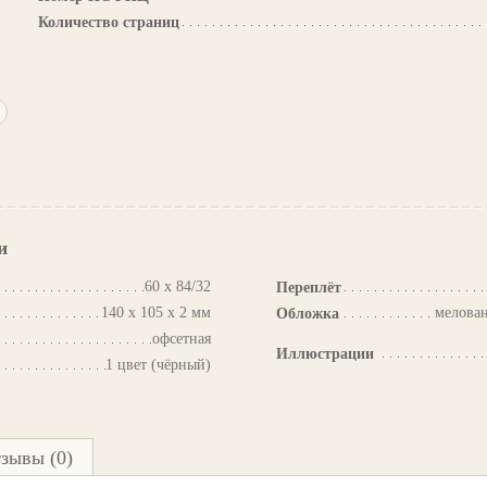
Количество страниц
и
60 х 84/32
Переплёт
140 х 105 х 2 мм
мелован
Обложка
офсетная
Иллюстрации
1 цвет (чёрный)
зывы (0)