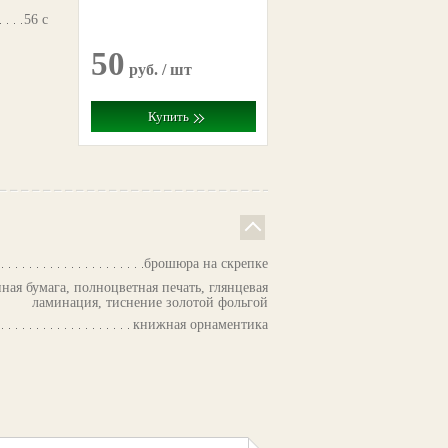
56 с
50
руб. / шт
Купить
брошюра на скрепке
ная бумага, полноцветная печать, глянцевая
ламинация, тиснение золотой фольгой
книжная орнаментика