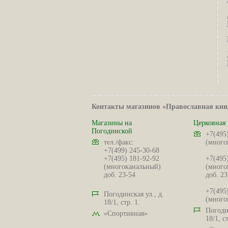
Контакты магазинов «Православная кни
Магазины на
Церковная 
Погодинской
+7(495
тел./факс:
(много
+7(499) 245-30-68
+7(495) 181-92-92
+7(495
(многоканальный)
(много
доб. 23-54
доб. 23
+7(495
Погодинская ул., д.
(много
18/1, стр. 1.
Погодин
«Спортивная»
18/1, ст