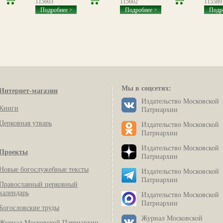
115603
115602
115589
Подробнее >
Подробнее >
Подр
Мы в соцсетях:
Интернет-магазин
Издательство Московской
Книги
Патриархии
Церковная утварь
Издательство Московской
Патриархии
Издательство Московской
Проекты
Патриархии
Новые богослужебные тексты
Издательство Московской
Патриархии
Православный церковный
календарь
Издательство Московской
Патриархии
Богословские труды
Журнал Московской
Журнал Московской Патриархии