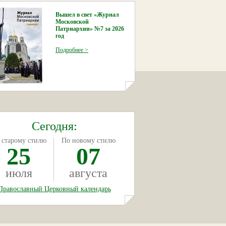
Вышел в свет «Журнал
Московской
Патриархии» №7 за 2026
год
Подробнее >
Сегодня:
 старому стилю
По новому стилю
25
07
июля
августа
Православный Церковный календарь