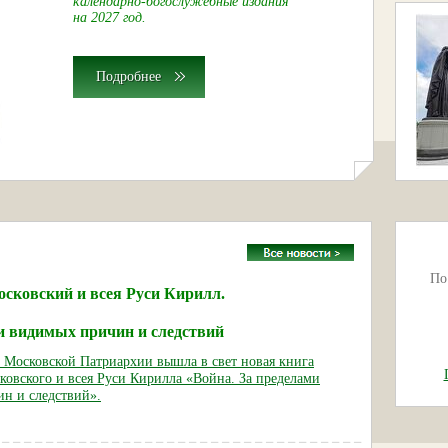
календарно-богослужебные издания
на 2027 год.
Подробнее
По
сковский и всея Руси Кирилл.
и видимых причин и следствий
е Московской Патриархии вышла в свет новая книга
ковского и всея Руси Кирилла «Война. За пределами
н и следствий».