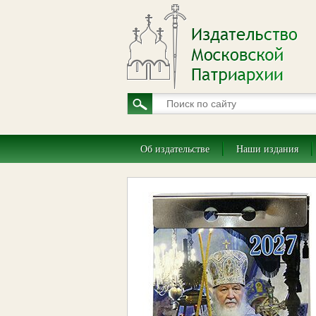
Об издательстве
Наши издания