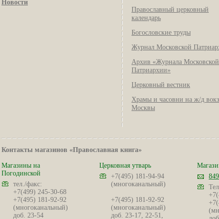
Новости
Православный церковный
календарь
Богословские труды
Журнал Московской Патриар
Архив «Журнала Московской
Патриархии»
Церковный вестник
Храмы и часовни на ж/д вок
Москвы
Контакты магазинов «Православная книга»
Магазины на
Церковная утварь
Магази
Погодинской
+7(495) 181-94-94
849
тел./факс:
(многоканальный)
Тел
+7(499) 245-30-68
+7(
+7(495) 181-92-92
+7(495) 181-92-92
+7(
(многоканальный)
(многоканальный)
(мн
доб. 23-54
доб. 23-17, 22-51,
доб