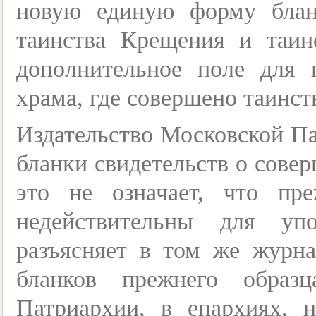
новую единую форму блан
таинства Крещения и таин
дополнительное поле для 
храма, где совершено таинс
Издательство Московской Па
бланки свидетельств о сове
это не означает, что пр
недействительны для уп
разъясняет в том же журна
бланков прежнего образ
Патриархии, в епархиях, 