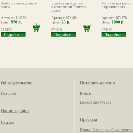
Люби Бога всею душою
Бланк свидетельства
Метрическая книга
своею
о совершении Таинства
о крестившихся
Брака
Артикул: 114830
Артикул: 074166
Артикул: 074170
970 р.
25 р.
1000 р.
Цена:
Цена:
Цена:
114830
074166
074170
Подробнее >
Подробнее >
Подробнее >
Об издательстве
Интернет-магазин
История
Книги
Церковная утварь
Наши издания
Проекты
Статьи
Новые богослужебные текст