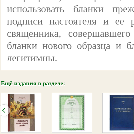
использовать бланки пре
подписи настоятеля и ее
священника, совершавшег
бланки нового образца и б
легитимны.
Ещё издания в разделе: