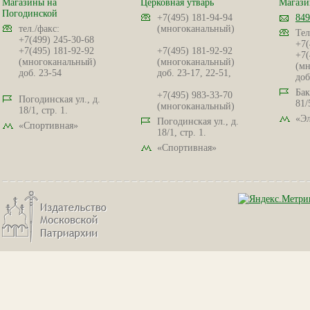
Магазины на
Церковная утварь
Магази
Погодинской
+7(495) 181-94-94
849
тел./факс:
(многоканальный)
Тел
+7(499) 245-30-68
+7(
+7(495) 181-92-92
+7(495) 181-92-92
+7(
(многоканальный)
(многоканальный)
(мн
доб. 23-54
доб. 23-17, 22-51,
доб
Бак
+7(495) 983-33-70
Погодинская ул., д.
81/
(многоканальный)
18/1, стр. 1.
«Эл
Погодинская ул., д.
«Спортивная»
18/1, стр. 1.
«Спортивная»