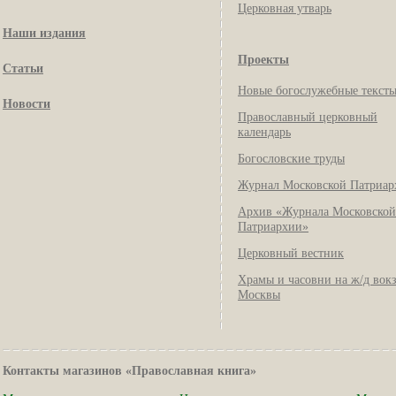
Церковная утварь
Наши издания
Проекты
Статьи
Новые богослужебные текст
Новости
Православный церковный
календарь
Богословские труды
Журнал Московской Патриар
Архив «Журнала Московской
Патриархии»
Церковный вестник
Храмы и часовни на ж/д вок
Москвы
Контакты магазинов «Православная книга»