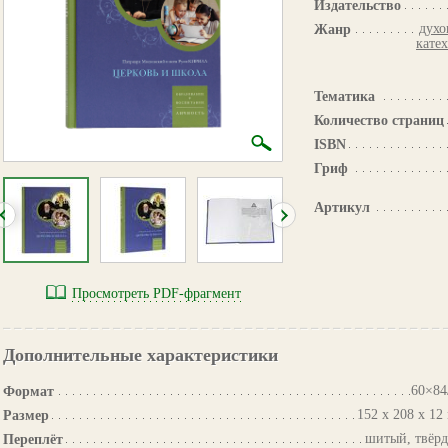
Издательство
духо
Жанр
кате
Тематика
Количество страниц
ISBN
Гриф
Артикул
Просмотреть PDF-фрагмент
Дополнительные характеристики
60×84
Формат
152 х 208 х 12
Размер
шитый, твёр
Переплёт