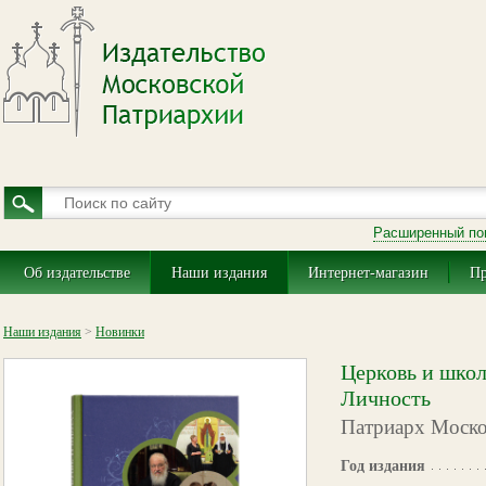
Расширенный по
Об издательстве
Наши издания
Интернет-магазин
Пр
Наши издания
>
Новинки
Церковь и школ
Личность
Патриарх Москов
Год издания