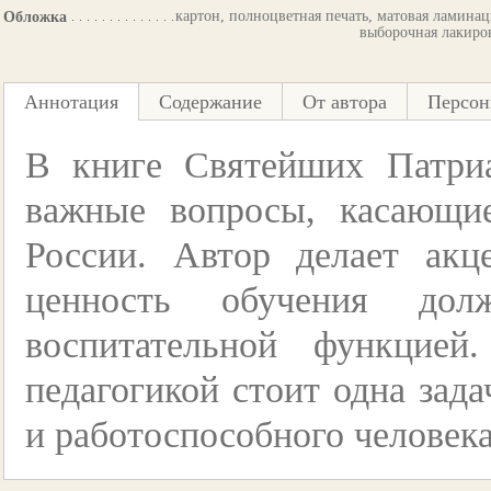
картон, полноцветная печать, матовая ламинац
Обложка
выборочная лакиро
Аннотация
Содержание
От автора
Персо
В книге Святейших Патри
важные вопросы, касающие
России. Автор делает акц
ценность обучения дол
воспитательной функцие
педагогикой стоит одна зада
и работоспособного человек