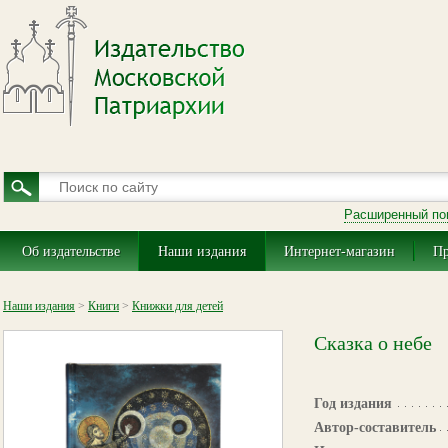
Расширенный по
Об издательстве
Наши издания
Интернет-магазин
Пр
Наши издания
>
Книги
>
Книжки для детей
Сказка о небе
Год издания
Автор-составитель