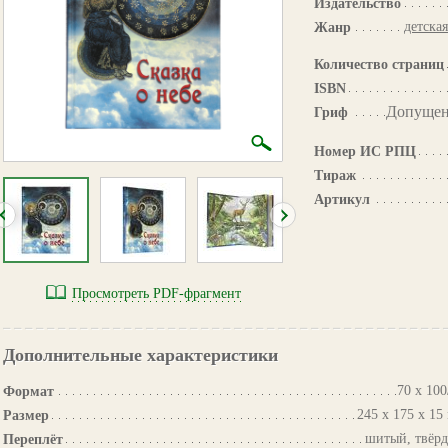
Издательство
детска
Жанр
Количество страниц
ISBN
Допущен
Гриф
Номер ИС РПЦ
Тираж
Артикул
Просмотреть PDF-фрагмент
Дополнительные характеристики
70 х 100
Формат
245 х 175 х 15
Размер
шитый, твёр
Переплёт