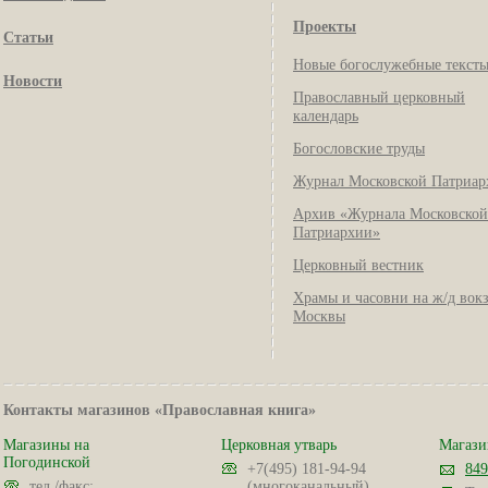
Проекты
Статьи
Новые богослужебные текст
Новости
Православный церковный
календарь
Богословские труды
Журнал Московской Патриар
Архив «Журнала Московской
Патриархии»
Церковный вестник
Храмы и часовни на ж/д вок
Москвы
Контакты магазинов «Православная книга»
Магазины на
Церковная утварь
Магази
Погодинской
+7(495) 181-94-94
849
тел./факс:
(многоканальный)