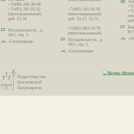
Тел
+7(499) 245-30-68
+7(
+7(495) 181-92-92
+7(495) 181-92-92
+7(
(многоканальный)
(многоканальный)
(мн
доб. 23-54
доб. 23-17, 22-51,
доб
Бак
+7(495) 983-33-70
Погодинская ул., д.
81/
(многоканальный)
18/1, стр. 1.
«Эл
Погодинская ул., д.
«Спортивная»
18/1, стр. 1.
«Спортивная»