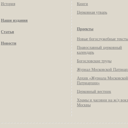
История
Книги
Церковная утварь
Наши издания
Проекты
Статьи
Новые богослужебные текст
Новости
Православный церковный
календарь
Богословские труды
Журнал Московской Патриар
Архив «Журнала Московской
Патриархии»
Церковный вестник
Храмы и часовни на ж/д вок
Москвы