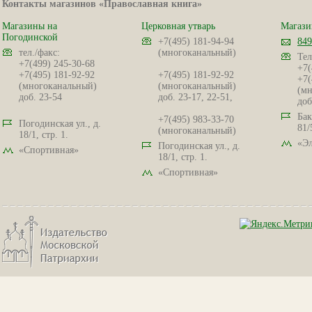
Контакты магазинов «Православная книга»
Магазины на
Церковная утварь
Магази
Погодинской
+7(495) 181-94-94
849
тел./факс:
(многоканальный)
Тел
+7(499) 245-30-68
+7(
+7(495) 181-92-92
+7(495) 181-92-92
+7(
(многоканальный)
(многоканальный)
(мн
доб. 23-54
доб. 23-17, 22-51,
доб
Бак
+7(495) 983-33-70
Погодинская ул., д.
81/
(многоканальный)
18/1, стр. 1.
«Эл
Погодинская ул., д.
«Спортивная»
18/1, стр. 1.
«Спортивная»