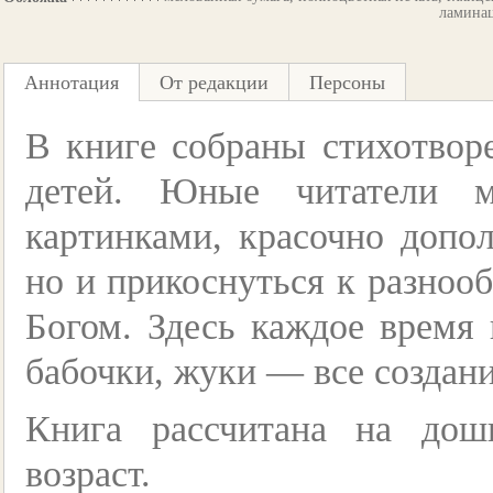
ламина
Аннотация
От редакции
Персоны
В книге собраны стихотвор
детей. Юные читатели м
картинками, красочно допо
но и прикоснуться к разнооб
Богом. Здесь каждое время 
бабочки, жуки — все создан
Книга рассчитана на до
возраст.