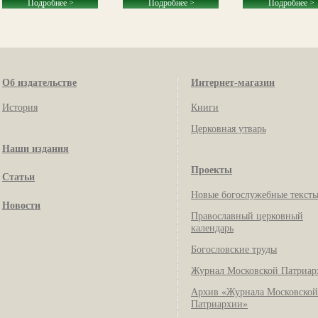
Подробнее >
Подробнее >
Подробнее >
Об издательстве
Интернет-магазин
История
Книги
Церковная утварь
Наши издания
Проекты
Статьи
Новые богослужебные текст
Новости
Православный церковный
календарь
Богословские труды
Журнал Московской Патриар
Архив «Журнала Московской
Патриархии»