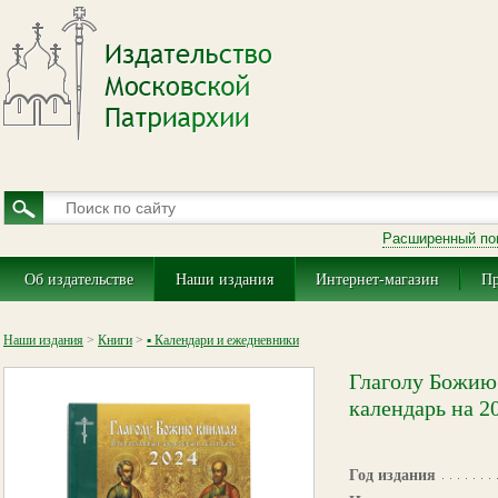
Расширенный по
Об издательстве
Наши издания
Интернет-магазин
Пр
Наши издания
>
Книги
>
▪ Календари и ежедневники
Глаголу Божию
календарь на 2
Год издания