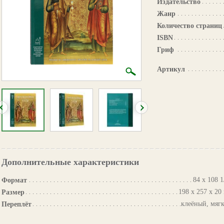
Издательство
Жанр
Количество страниц
ISBN
Гриф
Артикул
Дополнительные характеристики
84 х 108 1
Формат
198 х 257 х 20
Размер
клеёный, мяг
Переплёт