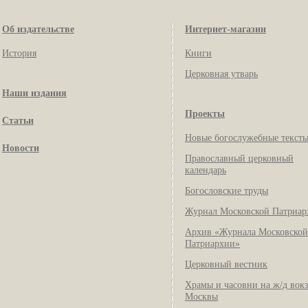
Об издательстве
Интернет-магазин
История
Книги
Церковная утварь
Наши издания
Проекты
Статьи
Новые богослужебные текст
Новости
Православный церковный
календарь
Богословские труды
Журнал Московской Патриар
Архив «Журнала Московской
Патриархии»
Церковный вестник
Храмы и часовни на ж/д вок
Москвы