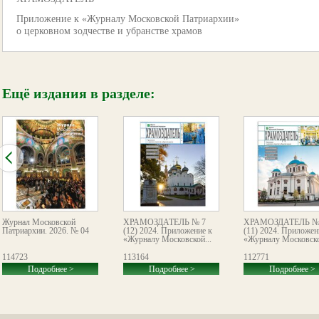
Приложение к «Журналу Московской Патриархии»
о церковном зодчестве и убранстве храмов
Ещё издания в разделе:
Журнал Московской
ХРАМОЗДАТЕЛЬ № 7
ХРАМОЗДАТЕЛЬ №
Патриархии. 2026. № 04
(12) 2024. Приложение к
(11) 2024. Приложен
«Журналу Московской...
«Журналу Московско
114723
113164
112771
Подробнее >
Подробнее >
Подробнее >