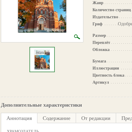
Жанр
Количество страниц
Издательство
Одобр
Гриф
Размер
Переплёт
Обложка
Бумага
Иллюстрации
Цветность блока
Артикул
Дополнительные характеристики
Аннотация
Содержание
От редакции
Пре
ХРАМОЗДАТЕЛЬ