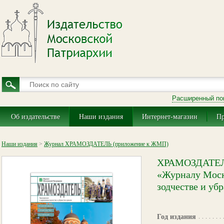
Расширенный по
Об издательстве
Наши издания
Интернет-магазин
Пр
Наши издания
>
Журнал ХРАМОЗДАТЕЛЬ (приложение к ЖМП)
ХРАМОЗДАТЕЛЬ 
«Журналу Моск
зодчестве и уб
Год издания