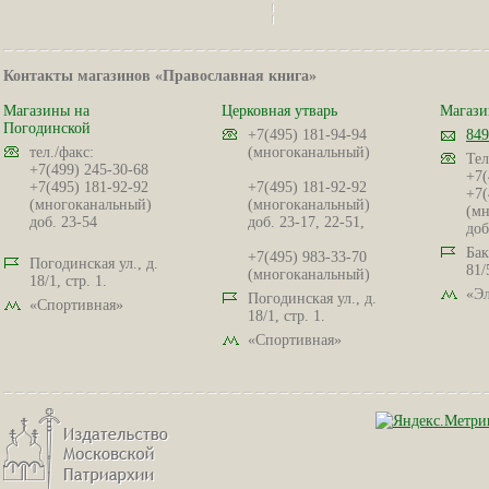
Контакты магазинов «Православная книга»
Магазины на
Церковная утварь
Магази
Погодинской
+7(495) 181-94-94
849
тел./факс:
(многоканальный)
Тел
+7(499) 245-30-68
+7(
+7(495) 181-92-92
+7(495) 181-92-92
+7(
(многоканальный)
(многоканальный)
(мн
доб. 23-54
доб. 23-17, 22-51,
доб
Бак
+7(495) 983-33-70
Погодинская ул., д.
81/
(многоканальный)
18/1, стр. 1.
«Эл
Погодинская ул., д.
«Спортивная»
18/1, стр. 1.
«Спортивная»