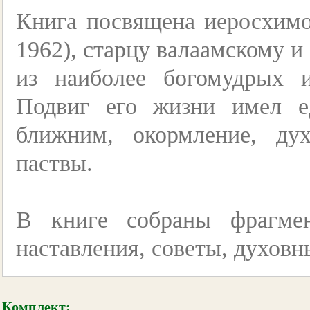
Книга посвящена иеросхимо
1962), старцу валаамскому и
из наиболее богомудрых 
Подвиг его жизни имел 
ближним, окормление, ду
паствы.
В книге собраны фрагмен
наставления, советы, духов
Комплект: