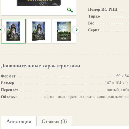
Номер ИС РПЦ
Тираж
Вес
Серия
Дополнительные характеристики
60 х 84
Формат
147 х 104 х 9
Размер
шитый, гиб
Переплёт
картон, полноцветная печать, глянцевая ламина
Обложка
Аннотация
Отзывы (0)