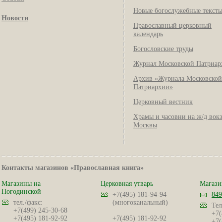
Новые богослужебные текст
Новости
Православный церковный
календарь
Богословские труды
Журнал Московской Патриар
Архив «Журнала Московской
Патриархии»
Церковный вестник
Храмы и часовни на ж/д вок
Москвы
Контакты магазинов «Православная книга»
Магазины на
Церковная утварь
Магази
Погодинской
+7(495) 181-94-94
849
тел./факс:
(многоканальный)
Тел
+7(499) 245-30-68
+7(
+7(495) 181-92-92
+7(495) 181-92-92
+7(