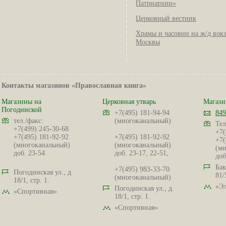
Патриархии»
Церковный вестник
Храмы и часовни на ж/д вок
Москвы
Контакты магазинов «Православная книга»
Магазины на
Церковная утварь
Магази
Погодинской
+7(495) 181-94-94
849
тел./факс:
(многоканальный)
Тел
+7(499) 245-30-68
+7(
+7(495) 181-92-92
+7(495) 181-92-92
+7(
(многоканальный)
(многоканальный)
(мн
доб. 23-54
доб. 23-17, 22-51,
доб
Бак
+7(495) 983-33-70
Погодинская ул., д.
81/
(многоканальный)
18/1, стр. 1.
«Эл
Погодинская ул., д.
«Спортивная»
18/1, стр. 1.
«Спортивная»