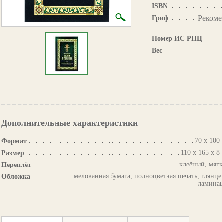
ISBN
Рекоме
Гриф
Номер ИС РПЦ
Вес
Дополнительные характеристики
70 х 100 
Формат
110 х 165 х 8
Размер
клеёный, мяг
Переплёт
мелованная бумага, полноцветная печать, глянце
Обложка
ламина