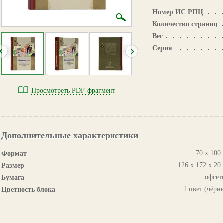
Номер ИС РПЦ
Количество страниц
Вес
Серия
Просмотреть PDF-фрагмент
Дополнительные характеристики
70 х 100 
Формат
126 х 172 х 20
Размер
офсет
Бумага
1 цвет (чёрн
Цветность блока