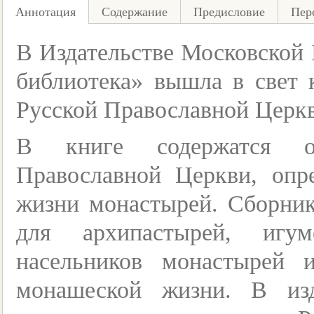
Аннотация
Содержание
Предисловие
Пер
В Издательстве Московской
библиотека» вышла в свет
Русской Православной Церк
В книге содержатся о
Православной Церкви, оп
жизни монастырей. Сборник
для архипастырей, игу
насельников монастырей
монашеской жизни. В из