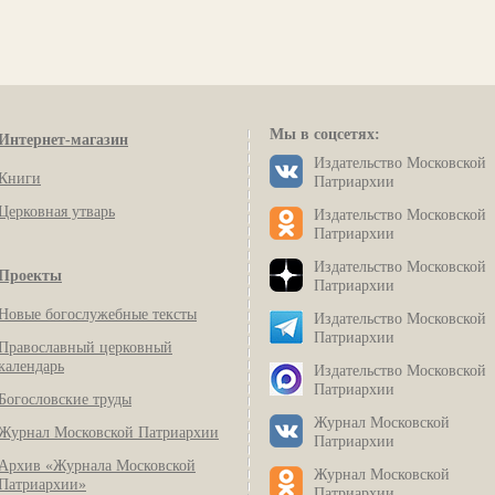
Мы в соцсетях:
Интернет-магазин
Издательство Московской
Книги
Патриархии
Церковная утварь
Издательство Московской
Патриархии
Издательство Московской
Проекты
Патриархии
Новые богослужебные тексты
Издательство Московской
Патриархии
Православный церковный
календарь
Издательство Московской
Патриархии
Богословские труды
Журнал Московской
Журнал Московской Патриархии
Патриархии
Архив «Журнала Московской
Журнал Московской
Патриархии»
Патриархии