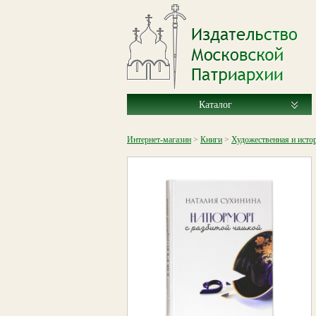
Каталог
Интернет-магазин
>
Книги
>
Художественная и исто