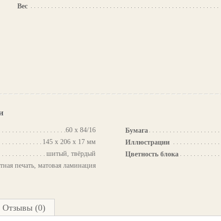
Вес
и
60 х 84/16
Бумага
145 х 206 х 17 мм
Иллюстрации
шитый, твёрдый
Цветность блока
тная печать, матовая ламинация
Отзывы (0)