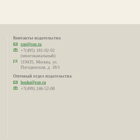
Контакты издательства
rop@rop.ru
+7(495) 181-92-92
(многоканальный)
119435, Москва, ул.
Погодинская, д. 18/1
Оптовый отдел издательства
books@rop.ru
+7(499) 246-52-08