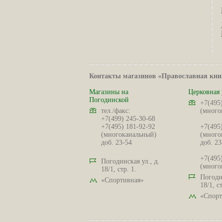
Контакты магазинов «Православная кни
Магазины на
Церковная 
Погодинской
+7(495
тел./факс:
(много
+7(499) 245-30-68
+7(495) 181-92-92
+7(495
(многоканальный)
(много
доб. 23-54
доб. 23
+7(495
Погодинская ул., д.
(много
18/1, стр. 1.
Погодин
«Спортивная»
18/1, ст
«Спорт