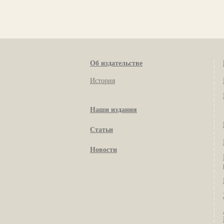
Об издательстве
История
Наши издания
Статьи
Новости