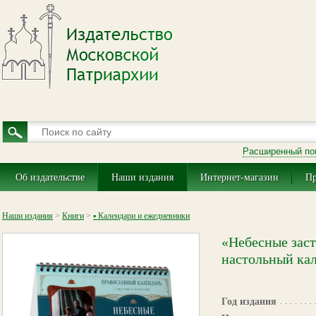
Расширенный по
Об издательстве
Наши издания
Интернет-магазин
Пр
Наши издания
>
Книги
>
▪ Календари и ежедневники
«Небесные зас
настольный кал
Год издания