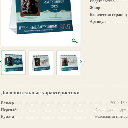
Издательство
Жанр
Количество страниц
Артикул
Дополнительные характеристики
200 х 180
Размер
брошюра на пруж
Переплёт
мелованная глянце
Бумага