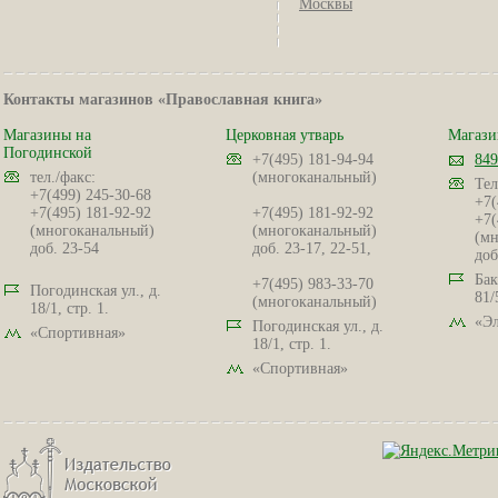
Москвы
Контакты магазинов «Православная книга»
Магазины на
Церковная утварь
Магази
Погодинской
+7(495) 181-94-94
849
тел./факс:
(многоканальный)
Тел
+7(499) 245-30-68
+7(
+7(495) 181-92-92
+7(495) 181-92-92
+7(
(многоканальный)
(многоканальный)
(мн
доб. 23-54
доб. 23-17, 22-51,
доб
Бак
+7(495) 983-33-70
Погодинская ул., д.
81/
(многоканальный)
18/1, стр. 1.
«Эл
Погодинская ул., д.
«Спортивная»
18/1, стр. 1.
«Спортивная»