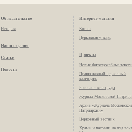
Об издательстве
Интернет-магазин
История
Книги
Церковная утварь
Наши издания
Проекты
Статьи
Новые богослужебные текст
Новости
Православный церковный
календарь
Богословские труды
Журнал Московской Патриар
Архив «Журнала Московской
Патриархии»
Церковный вестник
Храмы и часовни на ж/д вок