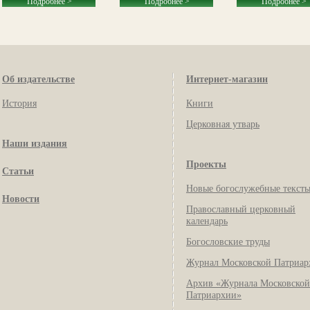
Подробнее >
Подробнее >
Подробнее >
Об издательстве
Интернет-магазин
История
Книги
Церковная утварь
Наши издания
Проекты
Статьи
Новые богослужебные текст
Новости
Православный церковный
календарь
Богословские труды
Журнал Московской Патриар
Архив «Журнала Московской
Патриархии»