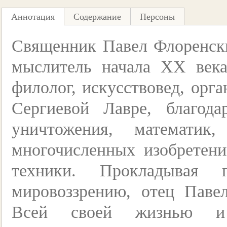
Аннотация
Содержание
Персоны
Священник Павел Флоренс
мыслитель начала XX века
филолог, искусствовед, орга
Сергиевой Лавре, благод
уничтожения, математик,
многочисленных изобретени
техники. Прокладывая
мировоззрению, отец Паве
Всей своей жизнью и 