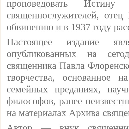
проповедовать Истин
священнослужителей, отец
обвинению и в 1937 году рас
Настоящее издание яв
опубликованных на сего
священника Павла Флоренск
творчества, основанное на
семейных преданиях, науч
философов, ранее неизвестн
на материалах Архива свяще
Автор — внук священник