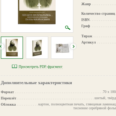
Жанр
Количество страниц
ISBN
Гриф
Тираж
Артикул
Просмотреть PDF-фрагмент
Дополнительные характеристики
70 х 100
Формат
шитый, твёр
Переплёт
картон, полноцветная печать, глянцевая ламинац
Обложка
тиснение серебряной фоль