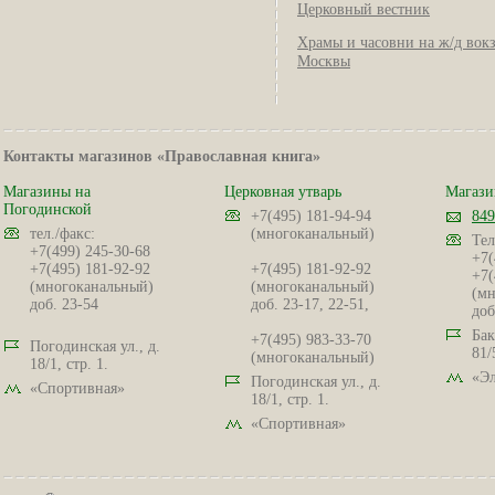
Церковный вестник
Храмы и часовни на ж/д вок
Москвы
Контакты магазинов «Православная книга»
Магазины на
Церковная утварь
Магази
Погодинской
+7(495) 181-94-94
849
тел./факс:
(многоканальный)
Тел
+7(499) 245-30-68
+7(
+7(495) 181-92-92
+7(495) 181-92-92
+7(
(многоканальный)
(многоканальный)
(мн
доб. 23-54
доб. 23-17, 22-51,
доб
Бак
+7(495) 983-33-70
Погодинская ул., д.
81/
(многоканальный)
18/1, стр. 1.
«Эл
Погодинская ул., д.
«Спортивная»
18/1, стр. 1.
«Спортивная»