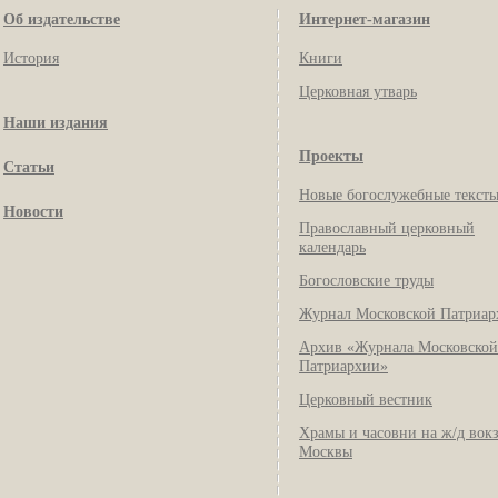
Об издательстве
Интернет-магазин
История
Книги
Церковная утварь
Наши издания
Проекты
Статьи
Новые богослужебные текст
Новости
Православный церковный
календарь
Богословские труды
Журнал Московской Патриар
Архив «Журнала Московской
Патриархии»
Церковный вестник
Храмы и часовни на ж/д вок
Москвы