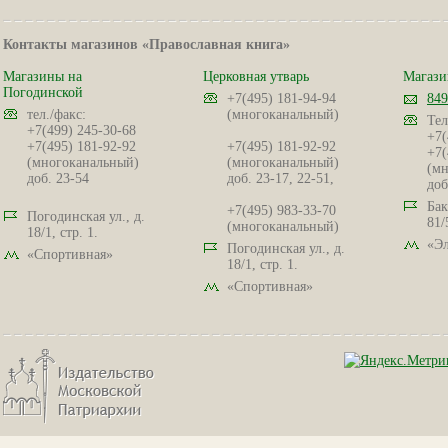
Контакты магазинов «Православная книга»
Магазины на
Церковная утварь
Магази
Погодинской
+7(495) 181-94-94
849
тел./факс:
(многоканальный)
Тел
+7(499) 245-30-68
+7(
+7(495) 181-92-92
+7(495) 181-92-92
+7(
(многоканальный)
(многоканальный)
(мн
доб. 23-54
доб. 23-17, 22-51,
доб
Бак
+7(495) 983-33-70
Погодинская ул., д.
81/
(многоканальный)
18/1, стр. 1.
«Эл
Погодинская ул., д.
«Спортивная»
18/1, стр. 1.
«Спортивная»