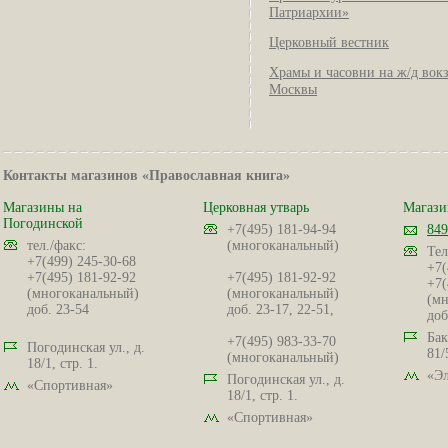
Патриархии»
Церковный вестник
Храмы и часовни на ж/д вок
Москвы
Контакты магазинов «Православная книга»
Магазины на
Церковная утварь
Магази
Погодинской
+7(495) 181-94-94
849
тел./факс:
(многоканальный)
Тел
+7(499) 245-30-68
+7(
+7(495) 181-92-92
+7(495) 181-92-92
+7(
(многоканальный)
(многоканальный)
(мн
доб. 23-54
доб. 23-17, 22-51,
доб
Бак
+7(495) 983-33-70
Погодинская ул., д.
81/
(многоканальный)
18/1, стр. 1.
«Эл
Погодинская ул., д.
«Спортивная»
18/1, стр. 1.
«Спортивная»