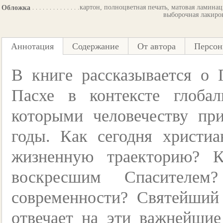
картон, полноцветная печать, матовая ламинац
Обложка
выборочная лакиро
Аннотация
Содержание
От автора
Персо
В книге рассказывается о
Пасхе в контексте глоба
которыми человечеству пр
годы. Как сегодня христи
жизненную траекторию? К
воскресшим Спасителе
современности? Святейший
отвечает на эти важнейшие