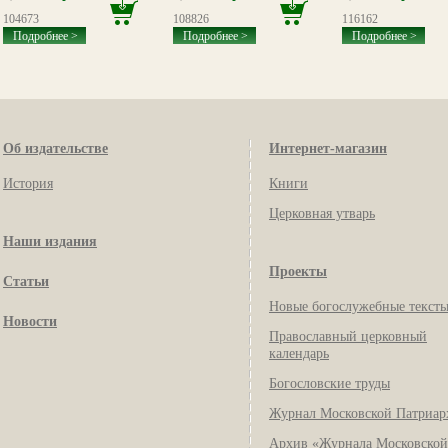
104673
108826
116162
Подробнее >
Подробнее >
Подробнее >
Об издательстве
Интернет-магазин
История
Книги
Церковная утварь
Наши издания
Проекты
Статьи
Новые богослужебные текст
Новости
Православный церковный
календарь
Богословские труды
Журнал Московской Патриар
Архив «Журнала Московской