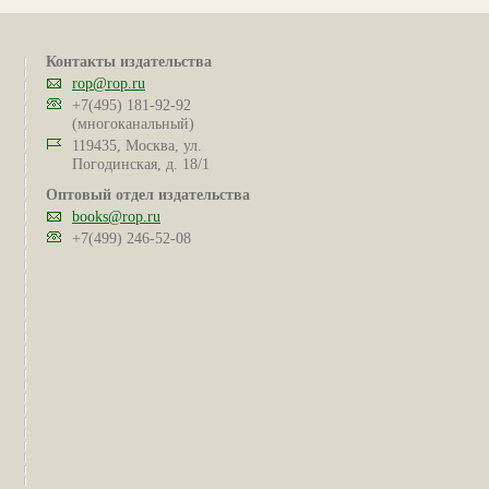
Контакты издательства
rop@rop.ru
+7(495) 181-92-92
(многоканальный)
119435, Москва, ул.
Погодинская, д. 18/1
Оптовый отдел издательства
books@rop.ru
+7(499) 246-52-08