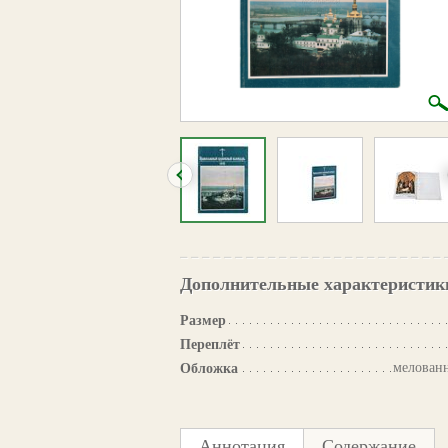
Дополнительные характеристик
Размер
Переплёт
мелованн
Обложка
Аннотация
Содержание