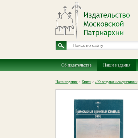
Об издательстве
Наши издания
Наши издания
>
Книги
>
▪ Календари и ежедневники