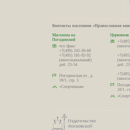
Контакты магазинов «Православная кни
Магазины на
Церковная 
Погодинской
+7(495
тел./факс:
(много
+7(499) 245-30-68
+7(495) 181-92-92
+7(495
(многоканальный)
(много
доб. 23-54
доб. 23
+7(495
Погодинская ул., д.
(много
18/1, стр. 1.
Погодин
«Спортивная»
18/1, ст
«Спорт