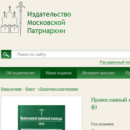
Расширенный по
Об издательстве
Наши издания
Интернет-магазин
Пр
Наши издания
>
Книги
>
▪ Календари и ежедневники
Православный ц
ф)
Год издания