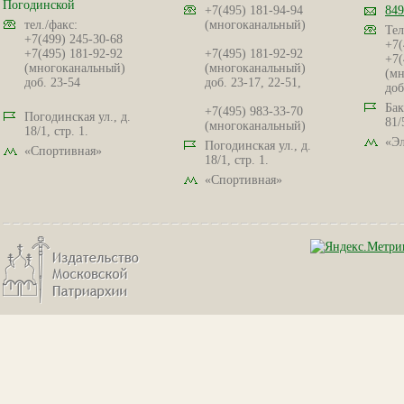
Погодинской
+7(495) 181-94-94
849
тел./факс:
(многоканальный)
Тел
+7(499) 245-30-68
+7(
+7(495) 181-92-92
+7(495) 181-92-92
+7(
(многоканальный)
(многоканальный)
(мн
доб. 23-54
доб. 23-17, 22-51,
доб
Бак
+7(495) 983-33-70
Погодинская ул., д.
81/
(многоканальный)
18/1, стр. 1.
«Эл
Погодинская ул., д.
«Спортивная»
18/1, стр. 1.
«Спортивная»