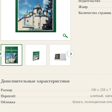
Издательство
Жанр
Количество страниц
Дополнительные характеристики
196 х 258 х 7
Размер
клеёный, мяг
Переплёт
бумага, полноцветная печ
Обложка