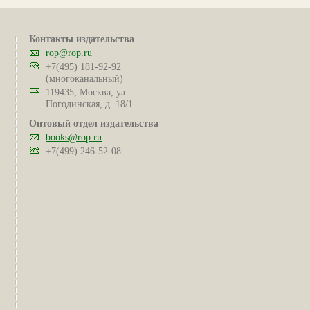
Контакты издательства
rop@rop.ru
+7(495) 181-92-92
(многоканальный)
119435, Москва, ул.
Погодинская, д. 18/1
Оптовый отдел издательства
books@rop.ru
+7(499) 246-52-08