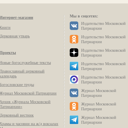
Мы в соцсетях:
Интернет-магазин
Издательство Московской
Книги
Патриархии
Церковная утварь
Издательство Московской
Патриархии
Издательство Московской
Проекты
Патриархии
Новые богослужебные тексты
Издательство Московской
Патриархии
Православный церковный
календарь
Издательство Московской
Патриархии
Богословские труды
Журнал Московской
Журнал Московской Патриархии
Патриархии
Архив «Журнала Московской
Журнал Московской
Патриархии»
Патриархии
Церковный вестник
Журнал Московской
Патриархии
Храмы и часовни на ж/д вокзалах