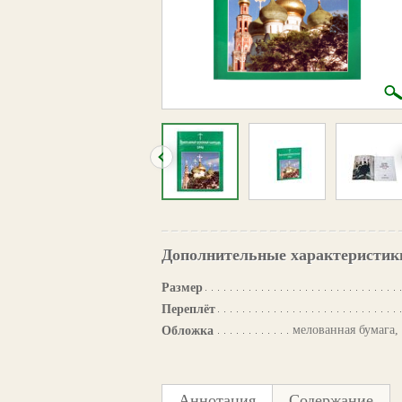
Дополнительные характеристик
Размер
Переплёт
мелованная бумага,
Обложка
Аннотация
Содержание