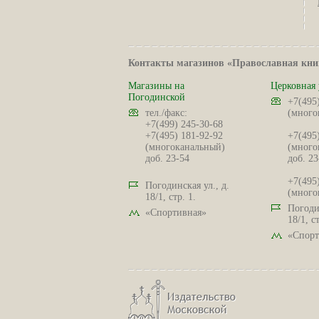
Контакты магазинов «Православная кни
Магазины на
Церковная 
Погодинской
+7(495
тел./факс:
(много
+7(499) 245-30-68
+7(495) 181-92-92
+7(495
(многоканальный)
(много
доб. 23-54
доб. 23
+7(495
Погодинская ул., д.
(много
18/1, стр. 1.
Погодин
«Спортивная»
18/1, ст
«Спорт