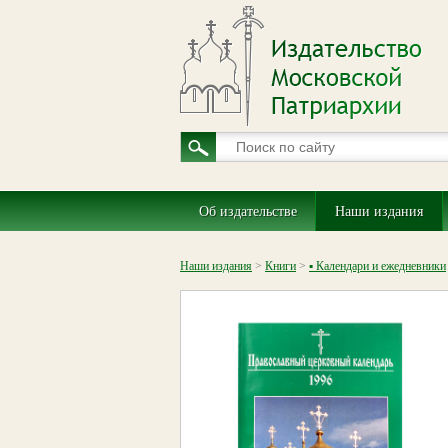
Об издательстве
Наши издания
Наши издания
>
Книги
>
▪ Календари и ежедневники