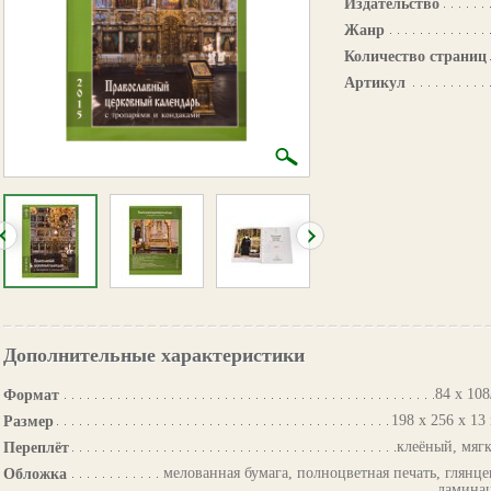
Издательство
Жанр
Количество страниц
Артикул
Дополнительные характеристики
84 х 108
Формат
198 х 256 х 13
Размер
клеёный, мяг
Переплёт
мелованная бумага, полноцветная печать, глянце
Обложка
ламина