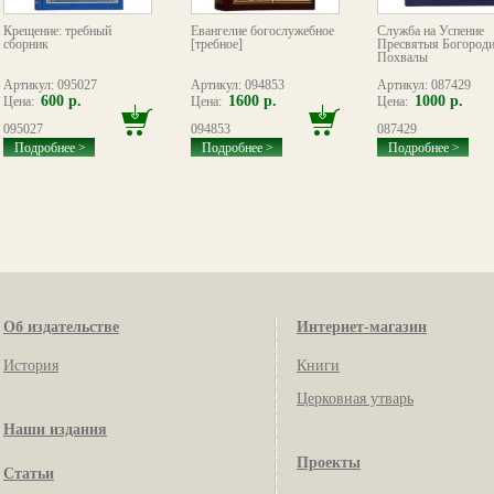
Крещение: требный
Евангелие богослужебное
Служба на Успение
сборник
[требное]
Пресвятыя Богород
Похвалы
Артикул: 095027
Артикул: 094853
Артикул: 087429
600 р.
1600 р.
1000 р.
Цена:
Цена:
Цена:
095027
094853
087429
Подробнее >
Подробнее >
Подробнее >
Об издательстве
Интернет-магазин
История
Книги
Церковная утварь
Наши издания
Проекты
Статьи