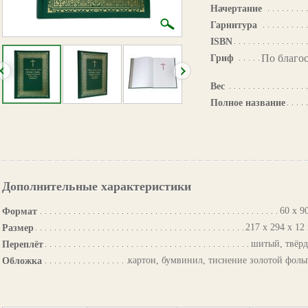
Начертание
Гарнитура
ISBN
По благо
Гриф
Вес
Полное название
Дополнительные характеристики
60 х 90
Формат
217 х 294 х 12
Размер
шитый, твёр
Переплёт
картон, бумвинил, тиснение золотой фоль
Обложка