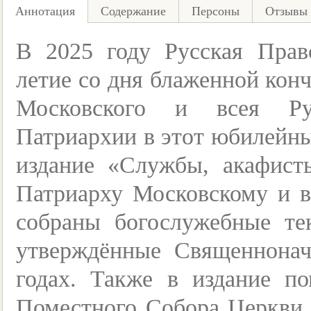
Аннотация
Содержание
Персоны
Отзывы 
В 2025 году Русская Прав
летие со дня блаженной кон
Московского и всея Рус
Патриархии в этот юбилейны
издание «Службы, акафист
Патриарху Московскому и в
собраны богослужебные те
утверждённые Священнонач
годах. Также в издание 
Поместного Собора Церкви Р