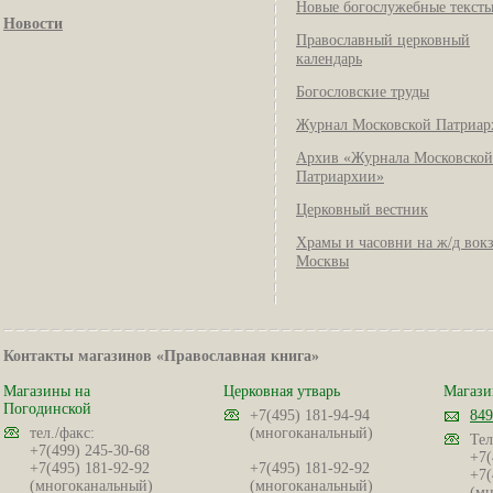
Новые богослужебные текст
Новости
Православный церковный
календарь
Богословские труды
Журнал Московской Патриар
Архив «Журнала Московской
Патриархии»
Церковный вестник
Храмы и часовни на ж/д вок
Москвы
Контакты магазинов «Православная книга»
Магазины на
Церковная утварь
Магази
Погодинской
+7(495) 181-94-94
849
тел./факс:
(многоканальный)
Тел
+7(499) 245-30-68
+7(
+7(495) 181-92-92
+7(495) 181-92-92
+7(
(многоканальный)
(многоканальный)
(мн