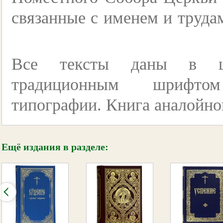
связанные с именем и труда
Все тексты даны в цер
традиционным шрифто
типографии. Книга аналойног
Ещё издания в разделе: