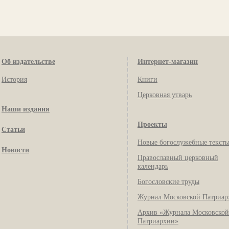
Об издательстве
Интернет-магазин
История
Книги
Церковная утварь
Наши издания
Проекты
Статьи
Новые богослужебные текст
Новости
Православный церковный
календарь
Богословские труды
Журнал Московской Патриар
Архив «Журнала Московской
Патриархии»