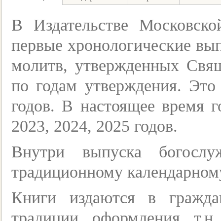
В Издательстве Московск
первые хронологические вып
молитв, утвержденных Свя
по годам утверждения. Это
годов. В настоящее время г
2023, 2024, 2025 годов.
Внутри выпуска богослу
традиционному календарном
Книги издаются в гражд
традиции оформления т.н