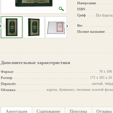
Начертание
ISBN
По благо
Гриф
Вес
Полное название
Дополнительные характеристики
70 х 108 
Формат
171 х 265 х 24
Размер
шитый, твёр
Переплёт
картон, бумвинил, тиснение золотой фоль
Обложка
Аннотация
Содержание
Персоны
Отзывы 