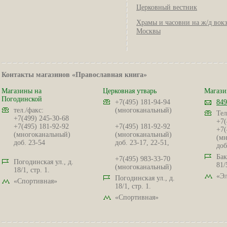
Церковный вестник
Храмы и часовни на ж/д вок
Москвы
Контакты магазинов «Православная книга»
Магазины на
Церковная утварь
Магази
Погодинской
+7(495) 181-94-94
849
тел./факс:
(многоканальный)
Тел
+7(499) 245-30-68
+7(
+7(495) 181-92-92
+7(495) 181-92-92
+7(
(многоканальный)
(многоканальный)
(мн
доб. 23-54
доб. 23-17, 22-51,
доб
Бак
+7(495) 983-33-70
Погодинская ул., д.
81/
(многоканальный)
18/1, стр. 1.
«Эл
Погодинская ул., д.
«Спортивная»
18/1, стр. 1.
«Спортивная»