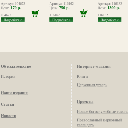
Артикул: 104673
Артикул: 116162
Артикул: 116132
170 р.
750 р.
1300 р.
Цена:
Цена:
Цена:
104673
116162
116132
Подробнее >
Подробнее >
Подробнее >
Об издательстве
Интернет-магазин
История
Книги
Церковная утварь
Наши издания
Проекты
Статьи
Новые богослужебные текст
Новости
Православный церковный
календарь