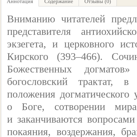
Аннотация
Содержание
Отзывы (0)
Вниманию читателей предла
представителя антиохийс
экзегета, и церковного ис
Кирского
(393–466). Сочи
Божественных догматов»
богословский трактат, в
положения догматического 
о Боге, сотворении мир
и заканчиваются вопросами
покаяния, воздержания, бр