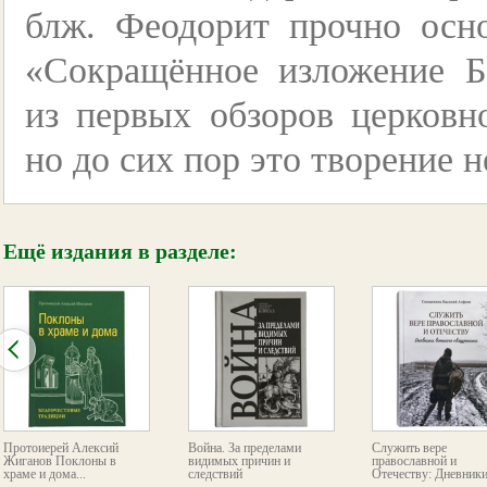
блж. Феодорит прочно осн
«Сокращённое изложение 
из первых обзоров церковн
но до сих пор это творение 
Ещё издания в разделе:
Протоиерей Алексий
Война. За пределами
Служить вере
Жиганов Поклоны в
видимых причин и
православной и
храме и дома...
следствий
Отечеству: Дневники.