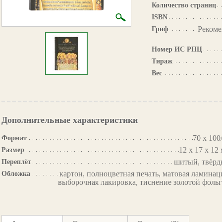
Количество страниц
ISBN
Рекоме
Гриф
Номер ИС РПЦ
Тираж
Вес
Дополнительные характеристики
70 х 100
Формат
12 х 17 х 12
Размер
шитый, твёр
Переплёт
картон, полноцветная печать, матовая ламинац
Обложка
выборочная лакировка, тиснение золотой фоль