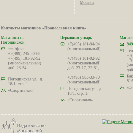
Москвы
Контакты магазинов «Православная книга»
Магазины на
Церковная утварь
Магази
Погодинской
+7(495) 181-94-94
849
тел./факс:
(многоканальный)
Тел
+7(499) 245-30-68
+7(
+7(495) 181-92-92
+7(495) 181-92-92
+7(
(многоканальный)
(многоканальный)
(мн
доб. 23-54
доб. 23-17, 22-51,
доб
Бак
+7(495) 983-33-70
Погодинская ул., д.
81/
(многоканальный)
18/1, стр. 1.
«Эл
Погодинская ул., д.
«Спортивная»
18/1, стр. 1.
«Спортивная»