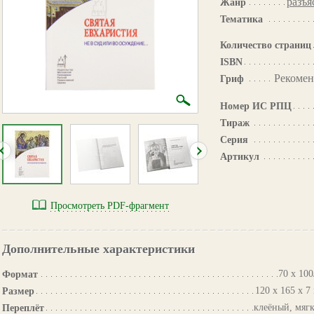
разъя
Жанр
Тематика
Количество страниц
ISBN
Рекомен
Гриф
Номер ИС РПЦ
Тираж
Серия
Артикул
Просмотреть PDF-фрагмент
Дополнительные характеристики
70 х 100
Формат
120 x 165 x 7
Размер
клеёный, мяг
Переплёт