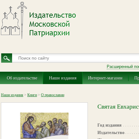
Расширенный по
Об издательстве
Наши издания
Интернет-магазин
Пр
Наши издания
>
Книги
>
О православии
Святая Евхарис
Год издания
Издательство