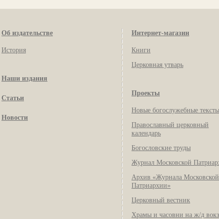
Об издательстве
Интернет-магазин
История
Книги
Церковная утварь
Наши издания
Проекты
Статьи
Новые богослужебные текст
Новости
Православный церковный
календарь
Богословские труды
Журнал Московской Патриар
Архив «Журнала Московской
Патриархии»
Церковный вестник
Храмы и часовни на ж/д вок