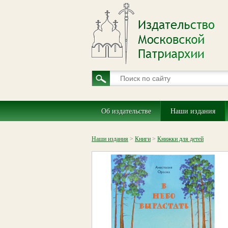
Об издательстве
Наши издания
Наши издания
>
Книги
>
Книжки для детей