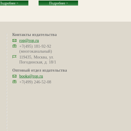
Подробнее >
Подробнее >
Подробнее >
Контакты издательства
rop@rop.ru
+7(495) 181-92-92
(многоканальный)
119435, Москва, ул.
Погодинская, д. 18/1
Оптовый отдел издательства
books@rop.ru
+7(499) 246-52-08