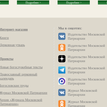
>
Подробнее >
Подробнее >
Мы в соцсетях:
Интернет-магазин
Издательство Московской
Книги
Патриархии
Церковная утварь
Издательство Московской
Патриархии
Издательство Московской
Проекты
Патриархии
Новые богослужебные тексты
Издательство Московской
Патриархии
Православный церковный
календарь
Издательство Московской
Патриархии
Богословские труды
Журнал Московской
Журнал Московской Патриархии
Патриархии
Архив «Журнала Московской
Журнал Московской
Патриархии»
Патриархии