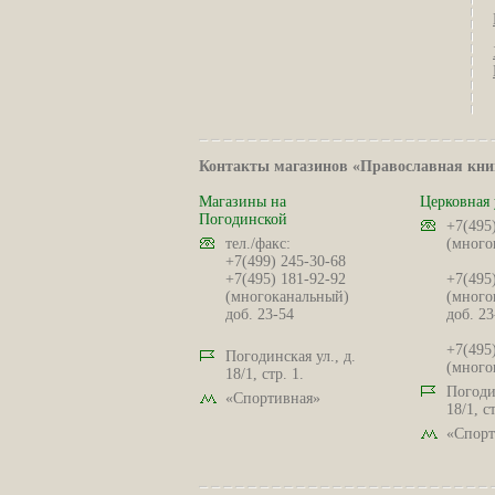
Контакты магазинов «Православная кни
Магазины на
Церковная 
Погодинской
+7(495
тел./факс:
(много
+7(499) 245-30-68
+7(495) 181-92-92
+7(495
(многоканальный)
(много
доб. 23-54
доб. 23
+7(495
Погодинская ул., д.
(много
18/1, стр. 1.
Погодин
«Спортивная»
18/1, ст
«Спорт